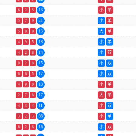
13
小
单
6
2
5
21
小
单
5
7
9
13
大
单
5
8
0
18
小
单
4
9
5
14
小
双
4
2
8
15
小
双
0
7
8
17
小
双
6
6
5
13
小
单
4
9
0
17
大
单
2
7
8
11
小
双
4
3
4
08
小
单
3
2
3
16
小
双
6
2
8