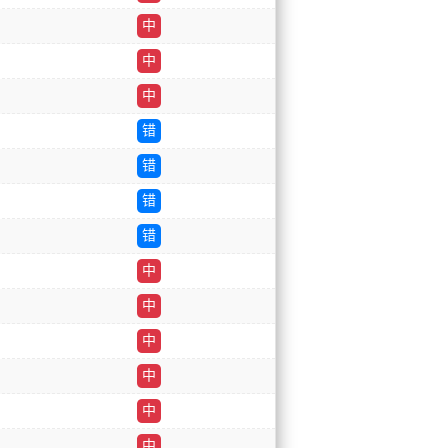
中
中
中
错
错
错
错
中
中
中
中
中
中