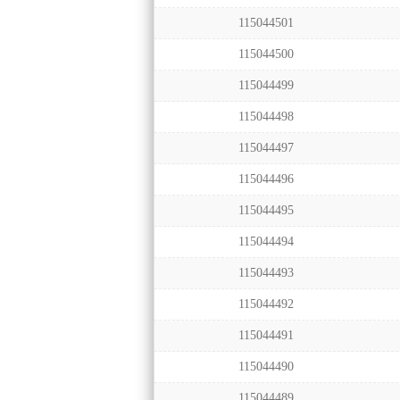
115044501
115044500
115044499
115044498
115044497
115044496
115044495
115044494
115044493
115044492
115044491
115044490
115044489