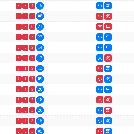
19
小
双
8
7
4
08
小
双
5
0
3
21
大
单
9
3
9
22
小
单
9
8
5
14
小
单
6
5
3
12
大
双
5
2
5
13
小
双
3
1
9
09
小
双
1
1
7
20
小
单
7
4
9
18
大
双
6
5
7
20
小
双
9
8
3
15
小
双
8
4
3
05
小
双
2
0
3