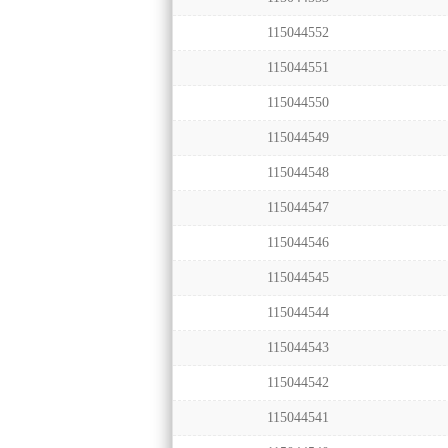
115044552
115044551
115044550
115044549
115044548
115044547
115044546
115044545
115044544
115044543
115044542
115044541