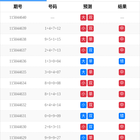
期号
号码
预测
结果
115044640
---
大
双
---
115044639
1+4+7=12
小
双
中
115044638
9+5+1=15
大
单
中
115044637
2+4+7=13
小
双
中
115044636
1+3+0=04
大
单
错
115044635
3+0+4=07
大
单
中
115044634
8+0+0=08
小
双
中
115044633
8+1+4=13
小
单
中
115044632
6+4+4=14
小
双
中
115044631
0+0+9=09
大
双
错
115044630
2+6+3=11
小
双
中
115044629
9+9+9=27
小
单
中