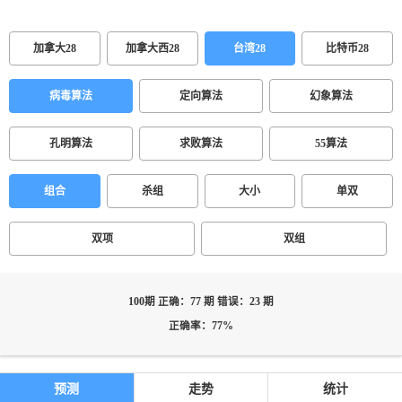
加拿大28
加拿大西28
台湾28
比特币28
病毒算法
定向算法
幻象算法
孔明算法
求败算法
55算法
组合
杀组
大小
单双
双项
双组
100期 正确：77 期 错误：23 期
正确率：77%
预测
走势
统计