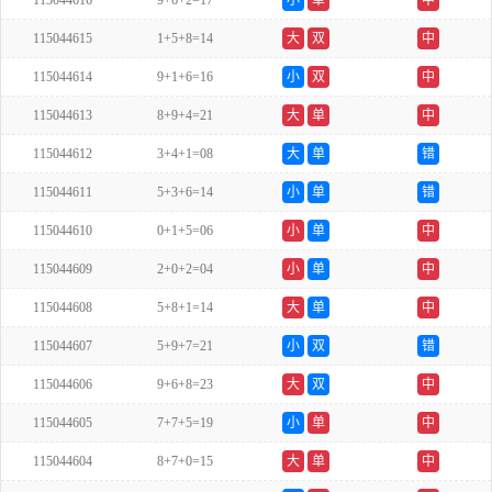
115044616
9+6+2=17
小
单
中
115044615
1+5+8=14
大
双
中
115044614
9+1+6=16
小
双
中
115044613
8+9+4=21
大
单
中
115044612
3+4+1=08
大
单
错
115044611
5+3+6=14
小
单
错
115044610
0+1+5=06
小
单
中
115044609
2+0+2=04
小
单
中
115044608
5+8+1=14
大
单
中
115044607
5+9+7=21
小
双
错
115044606
9+6+8=23
大
双
中
115044605
7+7+5=19
小
单
中
115044604
8+7+0=15
大
单
中