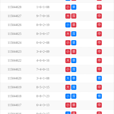
115044628
1+6+1=08
小
单
中
115044627
9+7+0=16
大
双
中
115044626
8+9+2=19
小
单
中
115044625
8+3+6=17
大
双
中
115044624
0+6+2=08
小
单
中
115044623
3+4+2=09
小
单
中
115044622
4+6+6=16
大
单
中
115044621
7+4+0=11
小
双
中
115044620
3+4+1=08
大
单
错
115044619
8+5+2=15
大
双
中
115044618
8+8+7=23
小
双
错
115044617
6+4+3=13
小
单
中