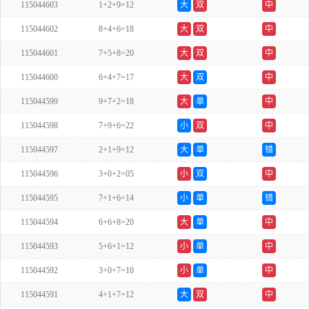
115044603
1+2+9=12
大
双
中
115044602
8+4+6=18
大
双
中
115044601
7+5+8=20
大
双
中
115044600
6+4+7=17
大
双
中
115044599
9+7+2=18
大
单
中
115044598
7+9+6=22
小
双
中
115044597
2+1+9=12
大
单
错
115044596
3+0+2=05
小
双
中
115044595
7+1+6=14
小
单
错
115044594
6+6+8=20
大
单
中
115044593
5+6+1=12
小
单
中
115044592
3+0+7=10
小
单
中
115044591
4+1+7=12
大
双
中