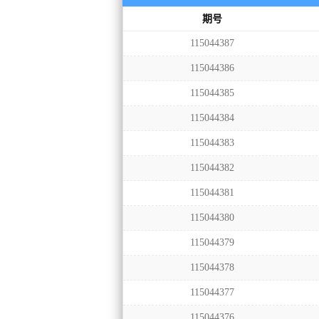
期号
115044387
115044386
115044385
115044384
115044383
115044382
115044381
115044380
115044379
115044378
115044377
115044376