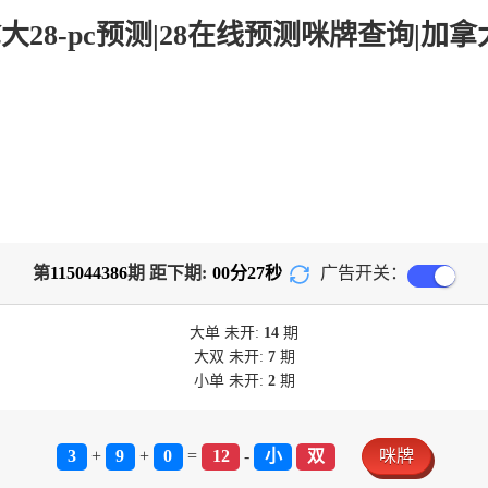
第
115044386
期 距下期:
00
分
27
秒
广告开关：
大单
未开:
14
期
大双
未开:
7
期
小单
未开:
2
期
3
+
9
+
0
=
12
-
小
双
咪牌