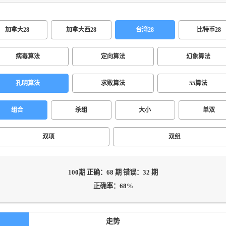
加拿大28
加拿大西28
台湾28
比特币28
病毒算法
定向算法
幻象算法
孔明算法
求败算法
55算法
组合
杀组
大小
单双
双项
双组
100期 正确：68 期 错误：32 期
正确率：68%
走势