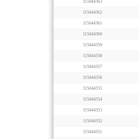
115044363
115044362
115044361
115044360
115044359
115044358
115044357
115044356
115044355
115044354
115044353
115044352
115044351