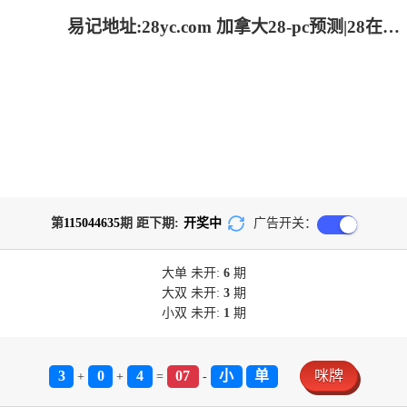
易记地址:28yc.com 加拿大28-pc预测|28在线预测咪牌查询|加拿大PC结果查询|加拿大PC在线预测_专注研究咪牌_加拿大2.8_官方数据!
第
115044635
期 距下期:
开奖中
广告开关：
大单
未开:
6
期
大双
未开:
3
期
小双
未开:
1
期
3
0
4
07
小
单
咪牌
+
+
=
-