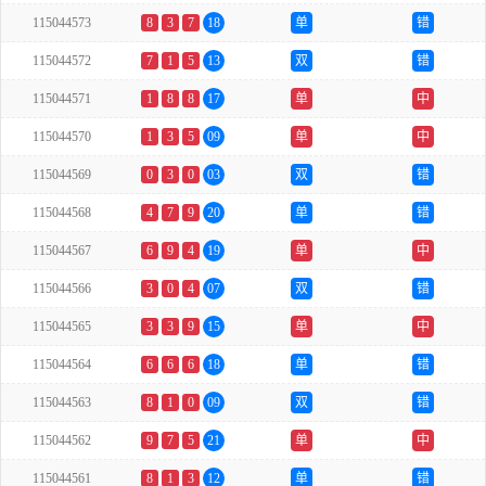
115044573
8
3
7
18
单
错
115044572
7
1
5
13
双
错
115044571
1
8
8
17
单
中
115044570
1
3
5
09
单
中
115044569
0
3
0
03
双
错
115044568
4
7
9
20
单
错
115044567
6
9
4
19
单
中
115044566
3
0
4
07
双
错
115044565
3
3
9
15
单
中
115044564
6
6
6
18
单
错
115044563
8
1
0
09
双
错
115044562
9
7
5
21
单
中
115044561
8
1
3
12
单
错