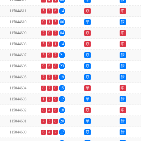
115044612
3
4
1
08
单
错
115044611
5
3
6
14
双
中
115044610
0
1
5
06
单
错
115044609
2
0
2
04
双
中
115044608
5
8
1
14
双
中
115044607
5
9
7
21
双
错
115044606
9
6
8
23
双
错
115044605
7
7
5
19
双
错
115044604
8
7
0
15
单
中
115044603
1
2
9
12
单
错
115044602
8
4
6
18
双
中
115044601
7
5
8
20
单
错
115044600
6
4
7
17
双
错