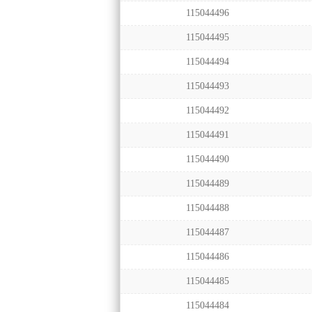
115044496
115044495
115044494
115044493
115044492
115044491
115044490
115044489
115044488
115044487
115044486
115044485
115044484