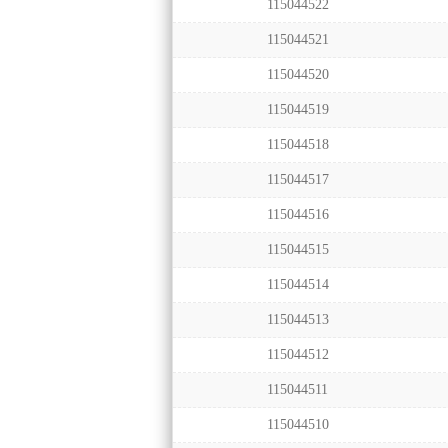
115044522
115044521
115044520
115044519
115044518
115044517
115044516
115044515
115044514
115044513
115044512
115044511
115044510