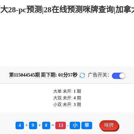
第
115044545
期 距下期:
01
分
56
秒
广告开关：
大单
未开:
1
期
大双
未开:
4
期
小双
未开:
3
期
4
+
9
+
0
=
13
-
小
单
咪牌