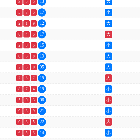
13
大
3
5
5
17
小
5
7
5
12
大
2
1
9
17
大
8
4
5
15
小
2
8
5
13
大
0
5
8
05
大
2
3
0
19
大
7
5
7
19
小
8
7
4
08
小
5
0
3
21
小
9
3
9
22
大
9
8
5
14
小
6
5
3