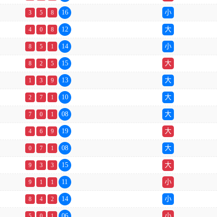
16
小
3
5
8
12
大
4
0
8
14
小
8
5
1
15
大
8
2
5
13
大
1
3
9
10
大
2
7
1
08
大
7
0
1
19
大
4
6
9
08
大
0
7
1
15
大
9
3
3
11
小
9
1
1
14
小
8
4
2
06
小
5
0
1