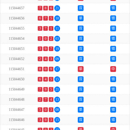
115044657
7
8
6
21
双
错
115044656
6
7
5
18
单
错
115044655
3
7
1
11
双
错
115044654
1
0
2
03
双
错
115044653
3
9
7
19
双
错
115044652
2
4
3
09
双
错
115044651
8
0
9
17
单
中
115044650
6
4
5
15
双
错
115044649
7
9
5
21
双
错
115044648
2
7
4
13
双
错
115044647
5
0
3
08
单
错
115044646
3
9
3
15
双
错