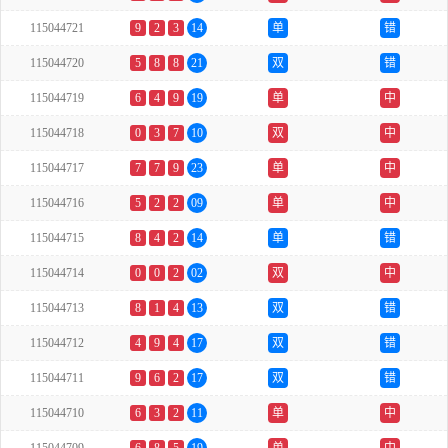
115044721
9
2
3
14
单
错
115044720
5
8
8
21
双
错
115044719
6
4
9
19
单
中
115044718
0
3
7
10
双
中
115044717
7
7
9
23
单
中
115044716
5
2
2
09
单
中
115044715
8
4
2
14
单
错
115044714
0
0
2
02
双
中
115044713
8
1
4
13
双
错
115044712
4
9
4
17
双
错
115044711
9
6
2
17
双
错
115044710
6
3
2
11
单
中