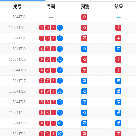
期号
号码
预测
结果
115044733
---
双
---
115044732
5
6
3
14
双
中
115044731
2
8
4
14
双
中
115044730
6
3
4
13
双
错
115044729
0
6
6
12
双
中
115044728
6
2
3
11
单
中
115044727
2
7
3
12
单
错
115044726
8
9
4
21
双
错
115044725
9
6
3
18
单
错
115044724
6
8
5
19
双
错
115044723
0
1
6
07
双
错
115044722
3
3
1
07
单
中