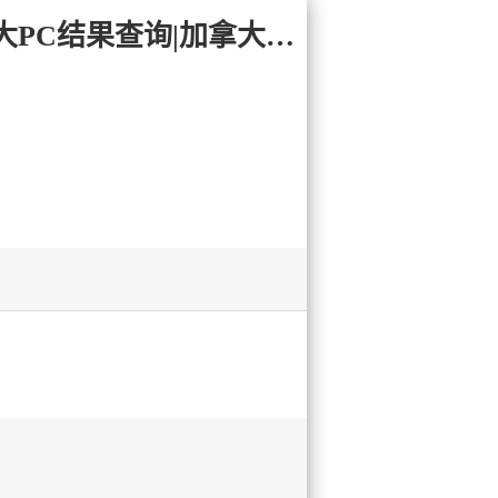
易记地址:28yc.com 加拿大28-pc预测|28在线预测咪牌查询|加拿大PC结果查询|加拿大PC在线预测_专注研究咪牌_加拿大2.8_官方数据!