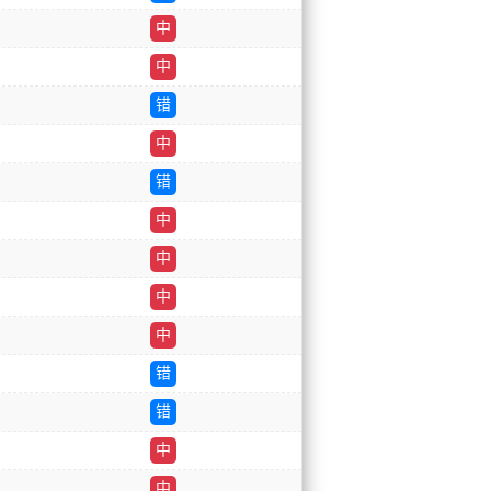
中
中
错
中
错
中
中
中
中
错
错
中
中