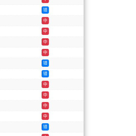
错
中
中
中
中
错
错
中
中
中
中
错