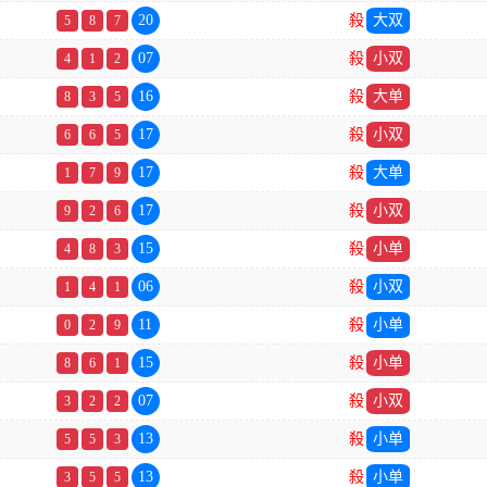
20
殺
大双
5
8
7
07
殺
小双
4
1
2
16
殺
大单
8
3
5
17
殺
小双
6
6
5
17
殺
大单
1
7
9
17
殺
小双
9
2
6
15
殺
小单
4
8
3
06
殺
小双
1
4
1
11
殺
小单
0
2
9
15
殺
小单
8
6
1
07
殺
小双
3
2
2
13
殺
小单
5
5
3
13
殺
小单
3
5
5