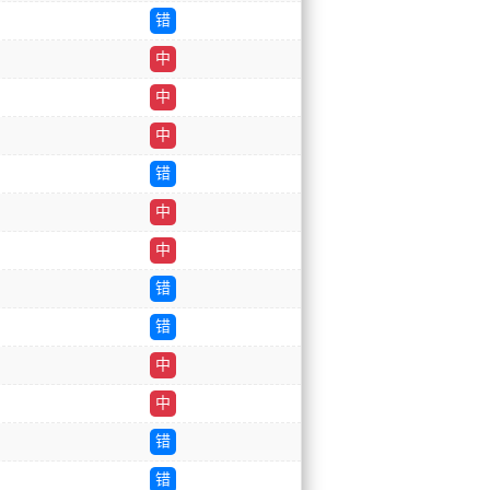
错
中
中
中
错
中
中
错
错
中
中
错
错