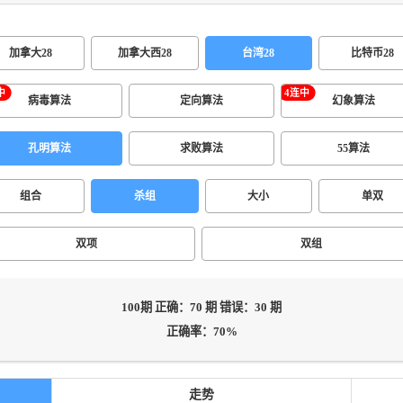
加拿大28
加拿大西28
台湾28
比特币28
病毒算法
定向算法
幻象算法
孔明算法
求败算法
55算法
组合
杀组
大小
单双
双项
双组
100期 正确：70 期 错误：30 期
正确率：70%
走势