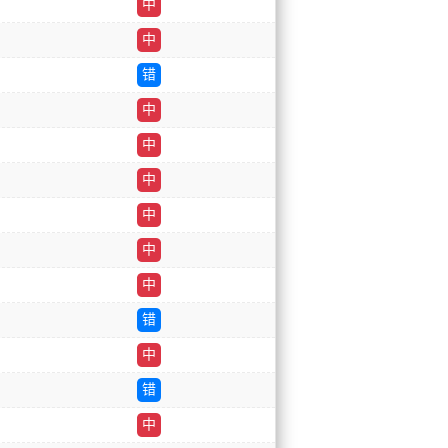
中
中
错
中
中
中
中
中
中
错
中
错
中