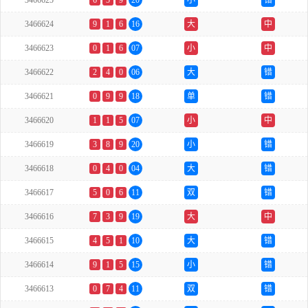
3466625
6
5
9
20
小
错
3466624
9
1
6
16
大
中
3466623
0
1
6
07
小
中
3466622
2
4
0
06
大
错
3466621
0
9
9
18
单
错
3466620
1
1
5
07
小
中
3466619
3
8
9
20
小
错
3466618
0
4
0
04
大
错
3466617
5
0
6
11
双
错
3466616
7
3
9
19
大
中
3466615
4
5
1
10
大
错
3466614
9
1
5
15
小
错
3466613
0
7
4
11
双
错