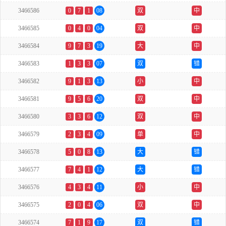
3466586
0
7
1
08
双
中
3466585
0
4
0
04
双
中
3466584
9
7
3
19
大
中
3466583
1
3
3
07
双
错
3466582
9
1
3
13
小
中
3466581
9
5
6
20
双
中
3466580
3
3
6
12
双
中
3466579
2
3
4
09
单
中
3466578
5
0
8
13
大
错
3466577
7
4
1
12
大
错
3466576
4
3
4
11
小
中
3466575
2
0
4
06
双
中
3466574
7
1
9
17
双
错