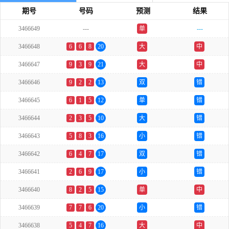
期号
号码
预测
结果
3466649
---
单
---
3466648
6
6
8
20
大
中
3466647
9
3
9
21
大
中
3466646
9
2
2
13
双
错
3466645
6
1
5
12
单
错
3466644
2
3
5
10
大
错
3466643
5
8
3
16
小
错
3466642
6
4
7
17
双
错
3466641
2
6
9
17
小
错
3466640
8
2
5
15
单
中
3466639
7
7
6
20
小
错
3466638
5
4
7
16
大
中