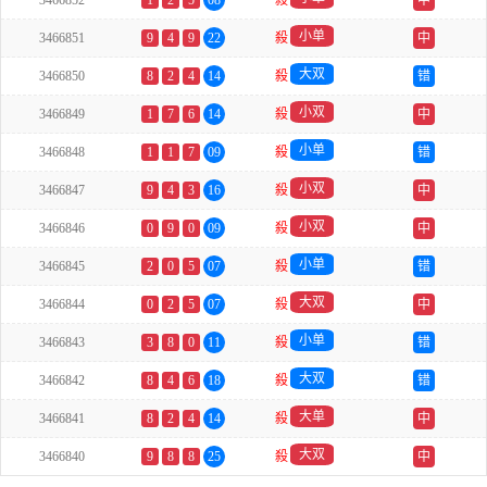
3466852
1
2
5
08
殺
中
小单
3466851
9
4
9
22
殺
中
大双
3466850
8
2
4
14
殺
错
小双
3466849
1
7
6
14
殺
中
小单
3466848
1
1
7
09
殺
错
小双
3466847
9
4
3
16
殺
中
小双
3466846
0
9
0
09
殺
中
小单
3466845
2
0
5
07
殺
错
大双
3466844
0
2
5
07
殺
中
小单
3466843
3
8
0
11
殺
错
大双
3466842
8
4
6
18
殺
错
大单
3466841
8
2
4
14
殺
中
大双
3466840
9
8
8
25
殺
中