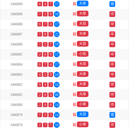
大单
3466890
6
4
7
17
殺
错
大单
3466889
7
1
8
16
殺
中
大双
3466888
6
7
4
17
殺
中
大单
3466887
7
8
7
22
殺
中
大双
3466886
7
5
7
19
殺
中
小双
3466885
2
6
9
17
殺
中
大双
3466884
6
7
4
17
殺
中
大单
3466883
4
1
9
14
殺
中
大单
3466882
9
4
3
16
殺
中
大单
3466881
2
0
4
06
殺
中
小单
3466880
2
4
8
14
殺
中
大双
3466879
7
2
5
14
殺
错
小单
3466878
2
7
7
16
殺
中