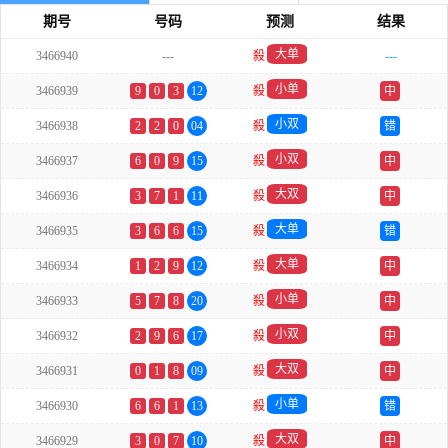
期号
号码
预测
结果
大单
3466940
---
殺
---
小单
3466939
9
0
3
12
殺
中
小双
3466938
2
2
0
04
殺
错
小双
3466937
6
0
9
15
殺
中
大双
3466936
3
7
1
11
殺
中
大单
3466935
3
6
6
15
殺
错
大单
3466934
1
2
9
12
殺
中
小单
3466933
5
7
8
20
殺
中
小双
3466932
2
9
6
17
殺
中
大双
3466931
0
1
8
09
殺
中
小单
3466930
6
6
1
13
殺
错
大双
3466929
3
0
7
10
殺
中