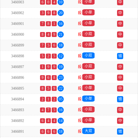
小单
3466903
6
0
4
10
殺
中
小单
3466902
3
9
8
20
殺
中
小单
3466901
7
8
1
16
殺
中
小双
3466900
8
4
9
21
殺
中
小双
3466899
7
5
6
18
殺
中
小双
3466898
5
2
5
12
殺
错
小双
3466897
1
9
9
19
殺
中
小双
3466896
9
6
8
23
殺
中
小单
3466895
8
5
9
22
殺
中
小单
3466894
2
1
2
05
殺
错
小双
3466893
4
7
5
16
殺
中
小单
3466892
6
4
4
14
殺
中
大双
3466891
6
6
6
18
殺
错