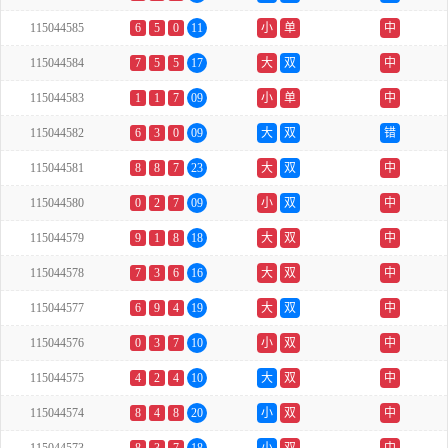
115044585
6
5
0
11
小
单
中
115044584
7
5
5
17
大
双
中
115044583
1
1
7
09
小
单
中
115044582
6
3
0
09
大
双
错
115044581
8
8
7
23
大
双
中
115044580
0
2
7
09
小
双
中
115044579
9
1
8
18
大
双
中
115044578
7
3
6
16
大
双
中
115044577
6
9
4
19
大
双
中
115044576
0
3
7
10
小
双
中
115044575
4
2
4
10
大
双
中
115044574
8
4
8
20
小
双
中