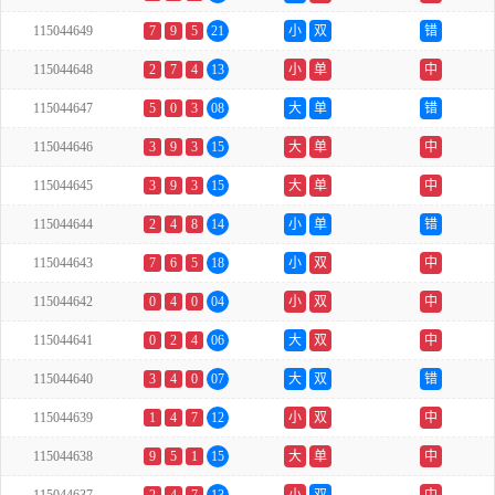
115044649
7
9
5
21
小
双
错
115044648
2
7
4
13
小
单
中
115044647
5
0
3
08
大
单
错
115044646
3
9
3
15
大
单
中
115044645
3
9
3
15
大
单
中
115044644
2
4
8
14
小
单
错
115044643
7
6
5
18
小
双
中
115044642
0
4
0
04
小
双
中
115044641
0
2
4
06
大
双
中
115044640
3
4
0
07
大
双
错
115044639
1
4
7
12
小
双
中
115044638
9
5
1
15
大
单
中