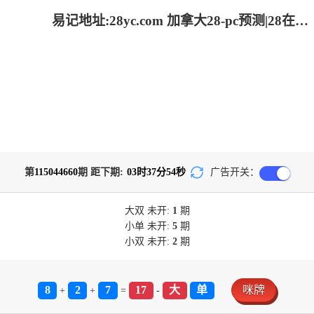
易记地址:28yc.com 加拿大28-pc预测|28在线预测咪牌查询|加拿大PC结果查询|加拿大PC在线预测_专注研究咪牌_加拿大2.8_官方数据!
第
115044660
期 距下期:
03
时
37
分
54
秒
广告开关：
大双
未开:
1
期
小单
未开:
5
期
小双
未开:
2
期
8
2
7
17
大
单
咪牌
+
+
=
-