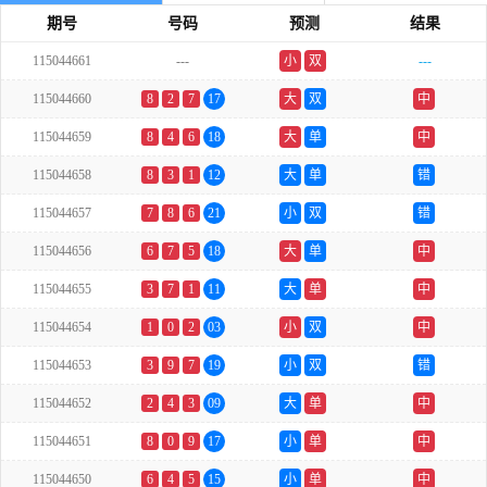
期号
号码
预测
结果
115044661
---
小
双
---
115044660
8
2
7
17
大
双
中
115044659
8
4
6
18
大
单
中
115044658
8
3
1
12
大
单
错
115044657
7
8
6
21
小
双
错
115044656
6
7
5
18
大
单
中
115044655
3
7
1
11
大
单
中
115044654
1
0
2
03
小
双
中
115044653
3
9
7
19
小
双
错
115044652
2
4
3
09
大
单
中
115044651
8
0
9
17
小
单
中
115044650
6
4
5
15
小
单
中