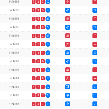
3466898
5
2
5
12
小
中
3466897
1
9
9
19
小
错
3466896
9
6
8
23
单
中
3466895
8
5
9
22
小
错
3466894
2
1
2
05
单
中
3466893
4
7
5
16
大
中
3466892
6
4
4
14
单
错
3466891
6
6
6
18
小
错
3466890
6
4
7
17
单
中
3466889
7
1
8
16
大
中
3466888
6
7
4
17
双
错
3466887
7
8
7
22
单
错
3466886
7
5
7
19
小
错