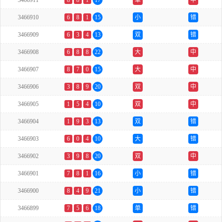
3466911
8
8
1
17
单
中
3466910
6
8
1
15
小
错
3466909
6
3
4
13
双
错
3466908
6
8
8
22
大
中
3466907
8
7
0
15
大
中
3466906
3
8
9
20
双
中
3466905
1
5
4
10
双
中
3466904
1
9
3
13
双
错
3466903
6
0
4
10
大
错
3466902
3
9
8
20
双
中
3466901
7
8
1
16
小
错
3466900
8
4
9
21
小
错
3466899
7
5
6
18
单
错