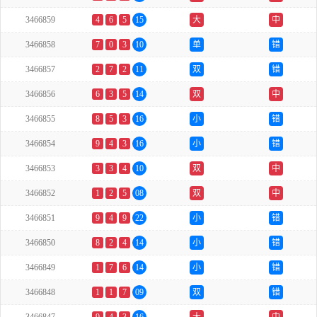
3466859
4
6
5
15
大
中
3466858
7
0
3
10
单
错
3466857
2
7
2
11
双
错
3466856
6
3
5
14
双
中
3466855
8
5
3
16
小
错
3466854
9
4
3
16
小
错
3466853
3
3
4
10
双
中
3466852
1
2
5
08
双
中
3466851
9
4
9
22
小
错
3466850
8
2
4
14
小
错
3466849
1
7
6
14
小
错
3466848
1
1
7
09
双
错