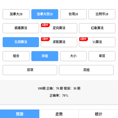
加拿大28
加拿大西28
台湾28
比特币28
病毒算法
定向算法
幻象算法
孔明算法
求败算法
55算法
组合
杀组
大小
单双
双项
双组
100期 正确：70 期 错误：30 期
正确率：70%
预测
走势
统计