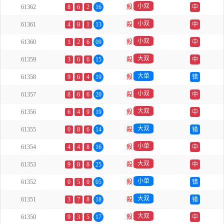
小双
61362
8
6
2
16
殺
中
小双
61361
4
8
1
13
殺
中
小双
61360
1
2
6
09
殺
中
大双
61359
3
6
6
15
殺
中
大单
61358
9
6
4
19
殺
错
小双
61357
8
6
6
20
殺
中
大双
61356
6
4
9
19
殺
中
大双
61355
0
8
6
14
殺
错
小单
61354
4
4
8
16
殺
中
大双
61353
9
8
8
25
殺
中
小单
61352
0
5
0
05
殺
错
大双
61351
3
7
8
18
殺
错
大双
61350
9
3
5
17
殺
中