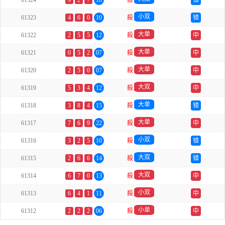
61324
9
2
7
18
殺
错
小双
61323
4
6
0
10
殺
错
大单
61322
2
5
5
12
殺
中
大单
61321
0
5
2
07
殺
中
大单
61320
2
5
0
07
殺
中
大双
61319
5
3
4
12
殺
中
大单
61318
3
8
4
15
殺
错
大单
61317
7
6
9
22
殺
中
小双
61316
3
2
5
10
殺
错
大双
61315
2
6
6
14
殺
错
大双
61314
6
7
0
13
殺
中
小双
61313
6
4
1
11
殺
中
小单
61312
2
2
2
06
殺
中