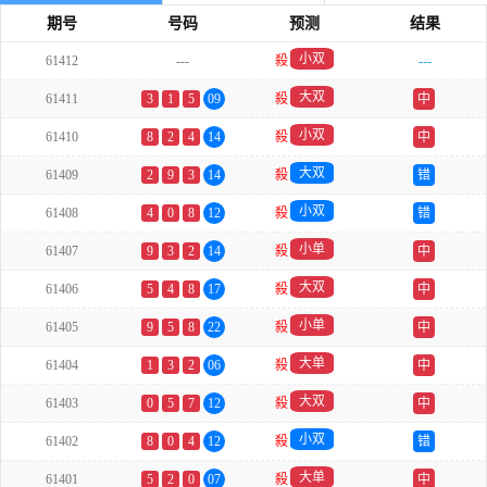
期号
号码
预测
结果
小双
61412
---
殺
---
大双
61411
3
1
5
09
殺
中
小双
61410
8
2
4
14
殺
中
大双
61409
2
9
3
14
殺
错
小双
61408
4
0
8
12
殺
错
小单
61407
9
3
2
14
殺
中
大双
61406
5
4
8
17
殺
中
小单
61405
9
5
8
22
殺
中
大单
61404
1
3
2
06
殺
中
大双
61403
0
5
7
12
殺
中
小双
61402
8
0
4
12
殺
错
大单
61401
5
2
0
07
殺
中