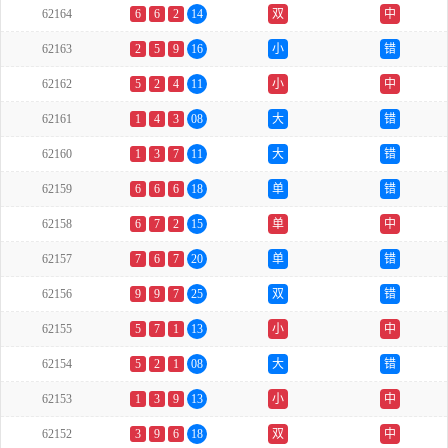
62164
6
6
2
14
双
中
62163
2
5
9
16
小
错
62162
5
2
4
11
小
中
62161
1
4
3
08
大
错
62160
1
3
7
11
大
错
62159
6
6
6
18
单
错
62158
6
7
2
15
单
中
62157
7
6
7
20
单
错
62156
9
9
7
25
双
错
62155
5
7
1
13
小
中
62154
5
2
1
08
大
错
62153
1
3
9
13
小
中
62152
3
9
6
18
双
中