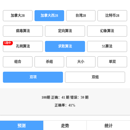
加拿大28
加拿大西28
台湾28
比特币28
病毒算法
定向算法
幻象算法
孔明算法
求败算法
55算法
组合
杀组
大小
单双
双项
双组
100期 正确：41 期 错误：59 期
正确率：41%
预测
走势
统计