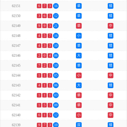
62151
6
7
3
16
单
错
62150
3
6
3
12
单
错
62149
9
9
3
21
单
中
62148
4
5
7
16
小
错
62147
4
3
3
10
单
错
62146
2
0
4
06
大
错
62145
7
2
1
10
单
错
62144
1
1
3
05
小
中
62143
4
1
1
06
大
错
62142
1
1
1
03
单
中
62141
1
5
3
09
单
中
62140
6
1
5
12
小
中
62139
9
7
3
19
双
错