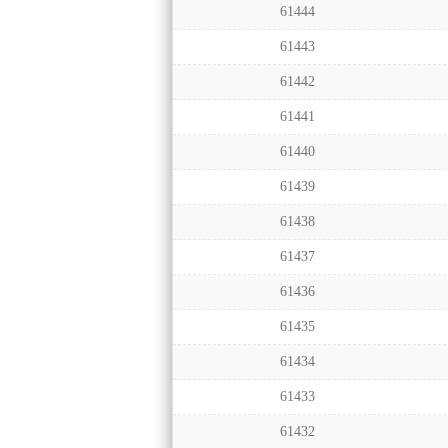
61444
61443
61442
61441
61440
61439
61438
61437
61436
61435
61434
61433
61432