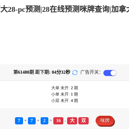
第
61480
期 距下期:
04
分
32
秒
广告开关：
大单
未开:
2
期
小单
未开:
1
期
小双
未开:
4
期
7
+
7
+
2
=
16
-
大
双
咪牌