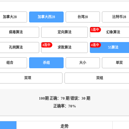
加拿大28
加拿大西28
台湾28
比特币28
病毒算法
定向算法
幻象算法
孔明算法
求败算法
55算法
组合
杀组
大小
单双
双项
双组
100期 正确：70 期 错误：30 期
正确率：70%
走势