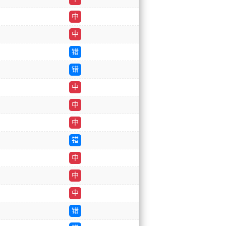
中
中
错
错
中
中
中
错
中
中
中
错