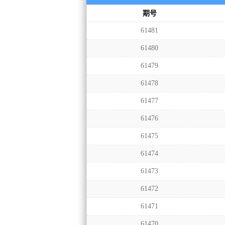
期号
61481
61480
61479
61478
61477
61476
61475
61474
61473
61472
61471
61470