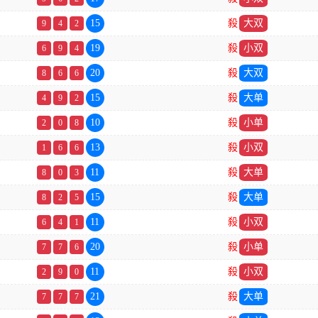
15
殺
大双
9
4
2
19
殺
小双
6
9
4
20
殺
大双
8
6
6
15
殺
大单
4
9
2
10
殺
小单
2
0
8
13
殺
小双
1
6
6
11
殺
大单
8
0
3
15
殺
大单
8
2
5
11
殺
小双
6
4
1
20
殺
小单
7
7
6
11
殺
小双
2
9
0
21
殺
大单
7
7
7