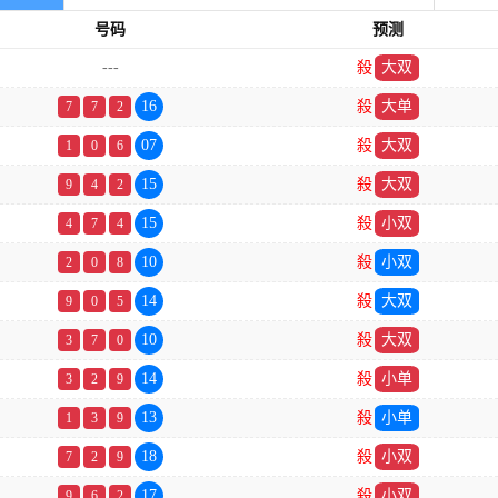
号码
预测
---
殺
大双
16
殺
大单
7
7
2
07
殺
大双
1
0
6
15
殺
大双
9
4
2
15
殺
小双
4
7
4
10
殺
小双
2
0
8
14
殺
大双
9
0
5
10
殺
大双
3
7
0
14
殺
小单
3
2
9
13
殺
小单
1
3
9
18
殺
小双
7
2
9
17
殺
小双
9
6
2