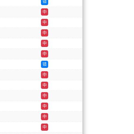
错
中
中
中
中
中
错
中
中
中
中
中
中