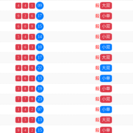
09
殺
大双
4
4
1
17
殺
小单
9
2
6
15
殺
小双
6
0
9
14
殺
小双
5
4
5
10
殺
小双
1
6
3
17
殺
大双
5
6
6
22
殺
大双
4
9
9
13
殺
小单
6
6
1
19
殺
小单
3
8
8
23
殺
小双
7
7
9
07
殺
小单
1
4
2
13
殺
大双
1
5
7
15
殺
小单
9
4
2