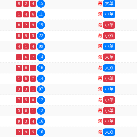
15
殺
大单
9
2
4
11
殺
小单
1
4
6
19
殺
小单
8
2
9
22
殺
小双
8
9
5
09
殺
小单
4
1
4
14
殺
大单
1
6
7
16
殺
大双
7
8
1
14
殺
小单
1
6
7
07
殺
小单
3
3
1
12
殺
小单
7
5
0
12
殺
小单
5
6
1
16
殺
小单
9
3
4
16
殺
大双
2
9
5