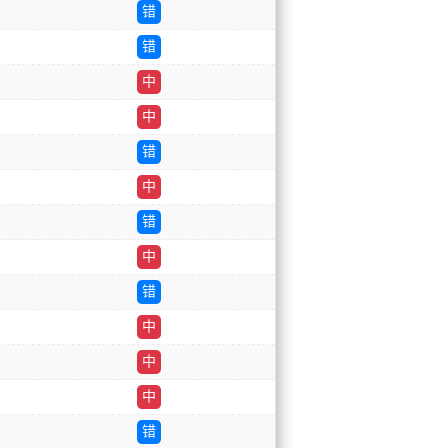
错
错
中
中
错
中
错
中
错
中
中
中
错