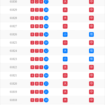
61830
6
2
9
17
大
中
61829
8
3
7
18
大
中
61828
8
5
3
16
大
中
61827
0
0
4
04
小
中
61826
8
1
5
14
小
错
61825
2
2
5
09
小
中
61824
1
7
4
12
大
错
61823
9
1
8
18
小
错
61822
9
7
1
17
大
中
61821
4
0
0
04
小
中
61820
3
8
4
15
大
中
61819
7
9
5
21
大
中
61818
9
2
7
18
大
中