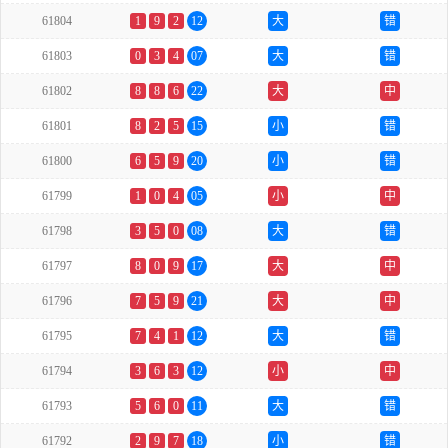
61804
1
9
2
12
大
错
61803
0
3
4
07
大
错
61802
8
8
6
22
大
中
61801
8
2
5
15
小
错
61800
6
5
9
20
小
错
61799
1
0
4
05
小
中
61798
3
5
0
08
大
错
61797
8
0
9
17
大
中
61796
7
5
9
21
大
中
61795
7
4
1
12
大
错
61794
3
6
3
12
小
中
61793
5
6
0
11
大
错
61792
2
9
7
18
小
错