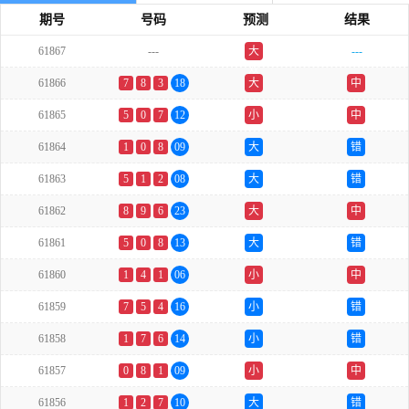
期号
号码
预测
结果
61867
---
大
---
双
61866
7
8
3
18
大
中
61865
5
0
7
12
小
中
61864
1
0
8
09
大
错
61863
5
1
2
08
大
错
61862
8
9
6
23
大
中
61861
5
0
8
13
大
错
61860
1
4
1
06
小
中
61859
7
5
4
16
小
错
61858
1
7
6
14
小
错
61857
0
8
1
09
小
中
61856
1
2
7
10
大
错