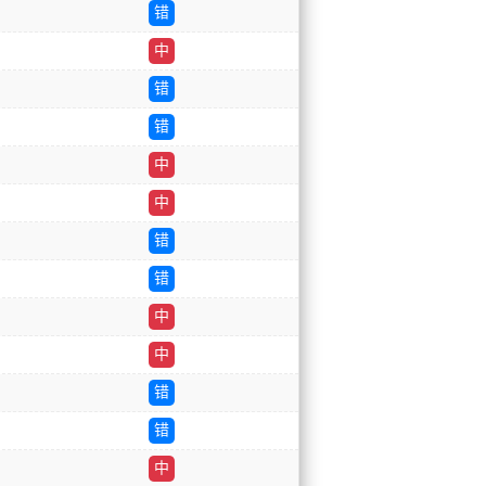
错
中
错
错
中
中
错
错
中
中
错
错
中