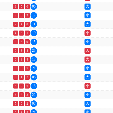
06
大
1
5
0
17
小
7
8
2
11
大
7
4
0
10
小
4
5
1
15
小
3
3
9
25
大
9
8
8
17
大
6
3
8
21
小
8
6
7
08
大
0
1
7
13
小
5
2
6
22
小
6
8
8
07
大
5
0
2
21
小
5
7
9