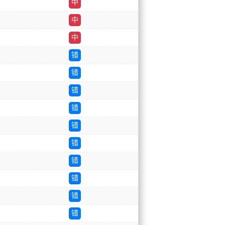
中
中
中
错
错
错
错
错
错
错
错
错
错