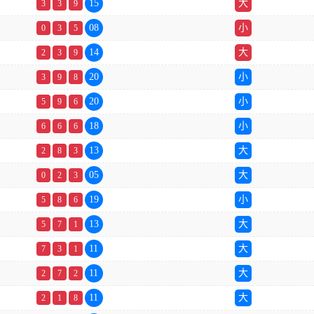
15
大
3
3
9
08
小
0
3
5
14
大
2
3
9
20
小
3
9
8
20
小
5
9
6
18
小
6
6
6
13
大
2
8
3
05
大
0
2
3
19
小
5
8
6
13
大
5
7
1
11
大
7
3
1
11
大
2
7
2
11
大
2
1
8