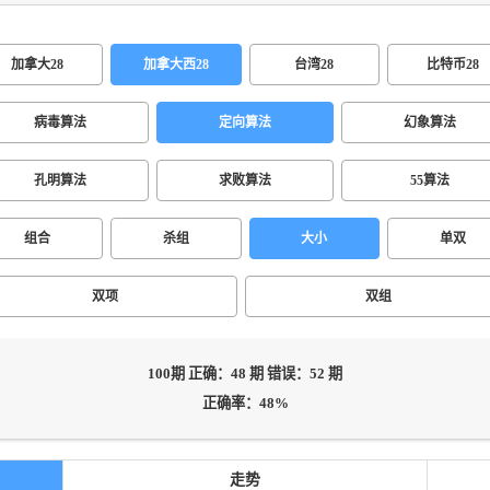
加拿大28
加拿大西28
台湾28
比特币28
病毒算法
定向算法
幻象算法
孔明算法
求败算法
55算法
组合
杀组
大小
单双
双项
双组
100期 正确：48 期 错误：52 期
正确率：48%
走势