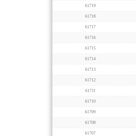
61719
61718
61717
61716
61715
61714
61713
61712
61711
61710
61709
61708
61707