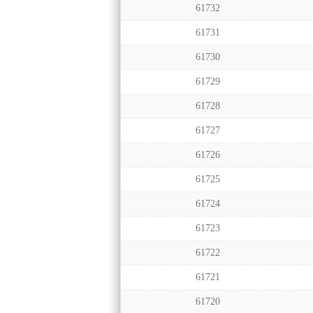
61732
61731
61730
61729
61728
61727
61726
61725
61724
61723
61722
61721
61720