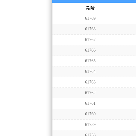
期号
61769
61768
61767
61766
61765
61764
61763
61762
61761
61760
61759
61758