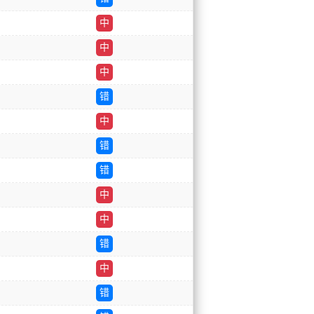
中
中
中
错
中
错
错
中
中
错
中
错