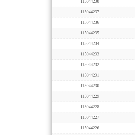
115044238
115044237
115044236
115044235
115044234
115044233
115044232
115044231
115044230
115044229
115044228
115044227
115044226