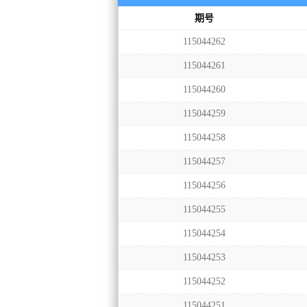
期号
115044262
115044261
115044260
115044259
115044258
115044257
115044256
115044255
115044254
115044253
115044252
115044251