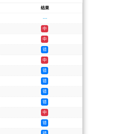
结果
---
中
中
错
中
错
错
错
错
中
错
错