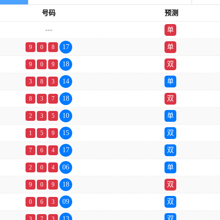
号码
预测
---
单
17
单
9
0
8
18
双
9
0
9
14
单
3
8
3
18
双
8
3
7
10
单
2
3
5
15
双
1
5
9
17
双
7
6
4
06
单
2
0
4
18
双
9
0
9
09
双
0
6
3
13
双
3
7
3