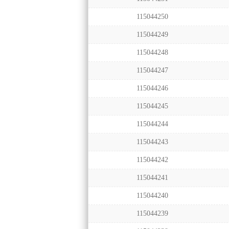
115044250
115044249
115044248
115044247
115044246
115044245
115044244
115044243
115044242
115044241
115044240
115044239