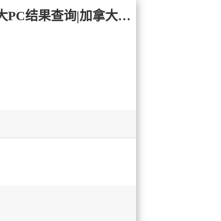
易记地址:28yc.com 加拿大28-pc预测|28在线预测咪牌查询|加拿大PC结果查询|加拿大PC在线预测_专注研究咪牌_加拿大2.8_官方数据!