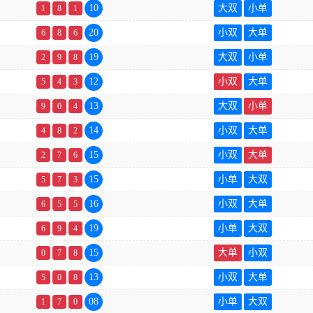
10
大双
小单
1
8
1
20
小双
大单
6
8
6
19
大双
小单
2
9
8
12
小双
大单
5
4
3
13
大双
小单
9
0
4
14
小双
大单
4
8
2
15
小双
大单
2
7
6
15
小单
大双
5
7
3
16
小双
大单
6
5
5
19
小单
大双
6
9
4
15
大单
小双
0
7
8
13
小双
大单
5
0
8
08
小单
大双
1
7
0