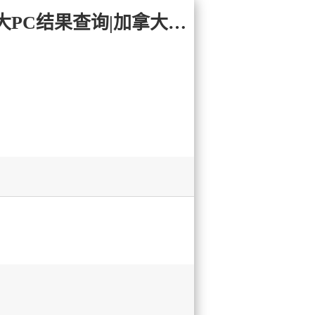
易记地址:28yc.com 加拿大28-pc预测|28在线预测咪牌查询|加拿大PC结果查询|加拿大PC在线预测_专注研究咪牌_加拿大2.8_官方数据!