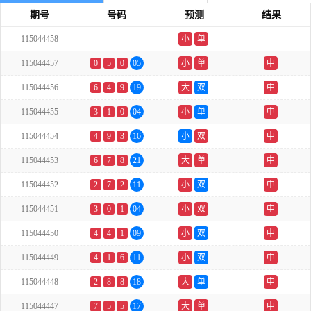
期号
号码
预测
结果
115044458
---
小
单
---
115044457
0
5
0
05
小
单
中
115044456
6
4
9
19
大
双
中
115044455
3
1
0
04
小
单
中
115044454
4
9
3
16
小
双
中
115044453
6
7
8
21
大
单
中
115044452
2
7
2
11
小
双
中
115044451
3
0
1
04
小
双
中
115044450
4
4
1
09
小
双
中
115044449
4
1
6
11
小
双
中
115044448
2
8
8
18
大
单
中
115044447
7
5
5
17
大
单
中