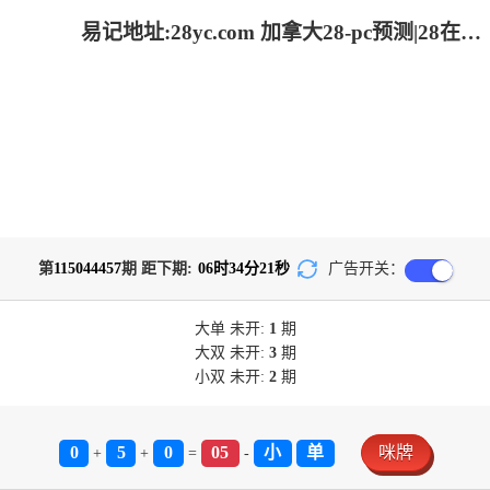
易记地址:28yc.com 加拿大28-pc预测|28在线预测咪牌查询|加拿大PC结果查询|加拿大PC在线预测_专注研究咪牌_加拿大2.8_官方数据!
第
115044457
期 距下期:
06
时
34
分
21
秒
广告开关：
大单
未开:
1
期
大双
未开:
3
期
小双
未开:
2
期
0
5
0
05
小
单
咪牌
+
+
=
-