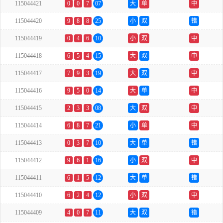
115044421
0
0
7
07
大
单
中
115044420
9
8
8
25
小
双
错
115044419
0
4
6
10
小
双
中
115044418
6
5
4
15
大
双
中
115044417
7
9
3
19
大
双
中
115044416
9
5
0
14
大
单
中
115044415
2
3
3
08
大
双
中
115044414
6
8
7
21
小
单
中
115044413
0
3
7
10
大
单
错
115044412
9
6
1
16
小
双
中
115044411
6
1
5
12
大
单
错
115044410
6
2
4
12
小
双
中
115044409
4
0
7
11
大
双
错