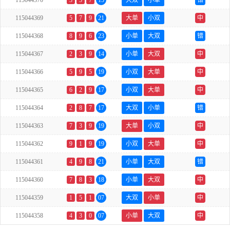
115044370
3
5
7
15
大双
小单
错
115044369
5
7
9
21
大单
小双
中
115044368
8
9
6
23
小单
大双
错
115044367
2
3
9
14
小单
大双
中
115044366
5
9
5
19
小双
大单
中
115044365
6
2
9
17
小双
大单
中
115044364
2
8
7
17
大双
小单
错
115044363
7
3
9
19
大单
小双
中
115044362
9
1
9
19
小双
大单
中
115044361
4
9
8
21
小单
大双
错
115044360
7
8
3
18
小单
大双
中
115044359
1
5
1
07
大双
小单
中
115044358
4
3
0
07
小单
大双
中