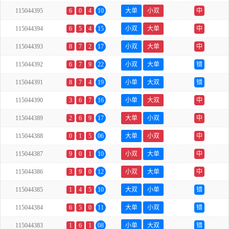
115044395
6
0
4
10
大单
小双
中
115044394
6
5
4
15
小双
大单
中
115044393
8
7
2
17
小双
大单
中
115044392
6
7
9
22
小双
大单
错
115044391
8
7
4
19
小单
大双
错
115044390
3
6
7
16
小单
大双
中
115044389
2
6
9
17
大单
小双
中
115044388
0
1
5
06
大单
小双
中
115044387
9
0
1
10
小双
大单
中
115044386
3
9
0
12
小双
大单
中
115044385
1
4
5
10
大双
小单
错
115044384
6
5
0
11
大单
小双
错
115044383
1
6
1
08
小单
大双
错