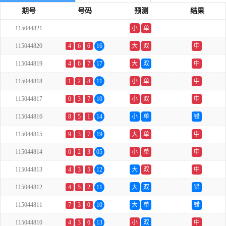
期号
号码
预测
结果
115044821
---
小
单
---
115044820
4
6
6
16
大
双
中
115044819
4
6
7
17
大
双
中
115044818
1
2
8
11
小
单
中
115044817
0
3
7
10
小
双
中
115044816
8
5
1
14
小
单
错
115044815
9
3
7
19
大
单
中
115044814
0
2
3
05
小
单
中
115044813
4
3
5
12
大
双
中
115044812
4
5
2
11
大
双
错
115044811
7
3
0
10
大
单
错
115044810
4
3
6
13
小
双
中