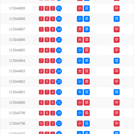
115044809
3
0
2
05
小
双
中
115044808
3
8
5
16
小
单
错
115044807
5
1
8
14
大
单
中
115044806
7
9
5
21
大
单
中
115044805
1
8
7
16
小
双
中
115044804
7
6
3
16
小
单
错
115044803
9
6
9
24
大
双
中
115044802
5
9
9
23
小
单
中
115044801
2
7
4
13
大
双
错
115044800
4
7
0
11
小
单
中
115044799
9
8
2
19
小
单
中
115044798
6
2
3
11
小
双
中