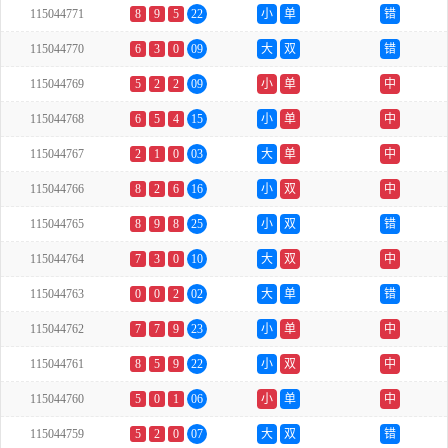
115044771
8
9
5
22
小
单
错
115044770
6
3
0
09
大
双
错
115044769
5
2
2
09
小
单
中
115044768
6
5
4
15
小
单
中
115044767
2
1
0
03
大
单
中
115044766
8
2
6
16
小
双
中
115044765
8
9
8
25
小
双
错
115044764
7
3
0
10
大
双
中
115044763
0
0
2
02
大
单
错
115044762
7
7
9
23
小
单
中
115044761
8
5
9
22
小
双
中
115044760
5
0
1
06
小
单
中
115044759
5
2
0
07
大
双
错