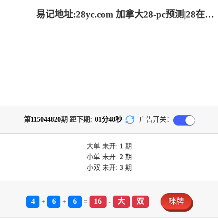
易记地址:28yc.com 加拿大28-pc预测|28在线预测咪牌查询|加拿大PC结果查询|加拿大PC在线预测_专注研究咪牌_加拿大2.8_官方数据!
第
115044820
期 距下期:
01
分
48
秒
广告开关：
大单
未开:
1
期
小单
未开:
2
期
小双
未开:
3
期
4
6
6
16
大
双
咪牌
+
+
=
-