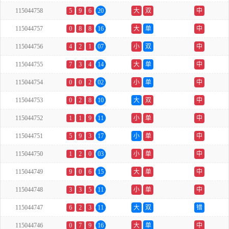
115044758
5
9
6
20
大
双
中
115044757
0
8
8
16
大
单
中
115044756
4
2
1
07
小
双
中
115044755
7
3
4
14
大
单
中
115044754
0
0
2
02
小
单
中
115044753
0
2
8
10
大
双
中
115044752
1
1
9
11
小
单
中
115044751
5
9
3
17
小
单
中
115044750
1
2
0
03
小
单
中
115044749
9
0
6
15
大
单
中
115044748
3
3
5
11
小
单
中
115044747
6
2
3
11
大
双
错
115044746
0
7
9
16
大
单
中