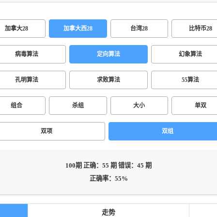
加拿大28
加拿大西28
台湾28
比特币28
病毒算法
定向算法
幻象算法
孔明算法
求败算法
55算法
组合
杀组
大小
单双
双项
双组
100期 正确：55 期 错误：45 期
正确率：55%
走势