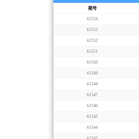
期号
61554
61553
61552
61551
61550
61549
61548
61547
61546
61545
61544
61543