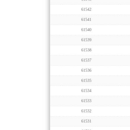
61542
61541
61540
61539
61538
61537
61536
61535
61534
61533
61532
61531