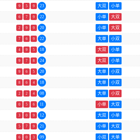
23
大双
小单
9
5
9
22
小单
大双
6
7
9
20
小单
大双
2
9
9
22
大单
小双
7
6
9
18
大双
小单
4
9
5
24
大双
小单
9
7
8
20
大单
小双
9
6
5
18
大单
小双
8
6
4
08
大单
小双
2
2
4
11
小单
大双
0
5
6
12
大双
小单
3
0
9
21
小单
大双
5
7
9
09
小双
大单
6
0
3