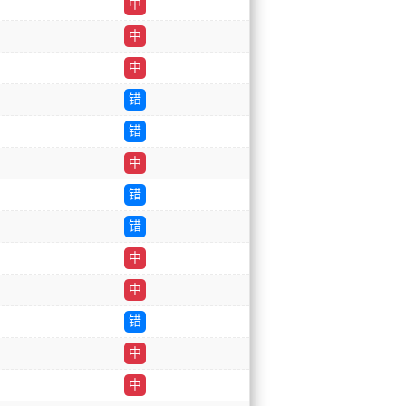
中
中
中
错
错
中
错
错
中
中
错
中
中