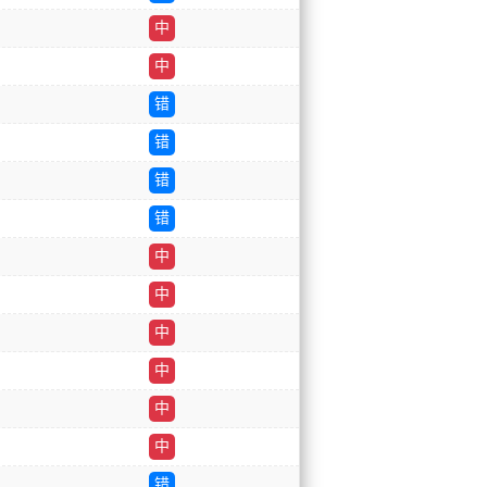
中
中
错
错
错
错
中
中
中
中
中
中
错