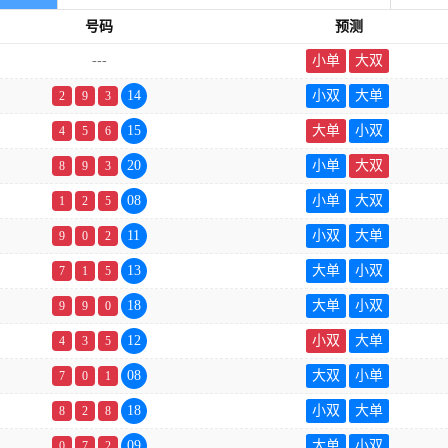
号码
预测
---
小单
大双
14
小双
大单
2
9
3
15
大单
小双
4
5
6
20
小单
大双
8
9
3
08
小单
大双
1
2
5
11
小双
大单
9
0
2
13
大单
小双
7
1
5
18
大单
小双
9
9
0
12
小双
大单
4
3
5
08
大双
小单
7
0
1
18
小双
大单
8
2
8
09
大单
小双
0
7
2