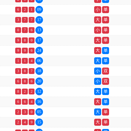
09
小
单
6
2
1
17
大
单
3
7
7
13
小
单
0
7
6
17
大
单
9
8
0
24
大
单
9
9
6
06
大
单
1
1
4
18
小
双
3
8
7
20
小
双
6
8
6
12
大
单
8
2
2
16
大
单
6
6
4
05
大
单
2
3
0
15
大
单
2
4
9