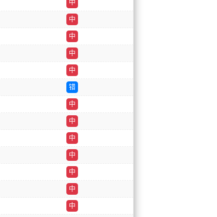
中
中
中
中
中
错
中
中
中
中
中
中
中