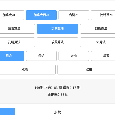
加拿大28
加拿大西28
台湾28
比特币28
病毒算法
定向算法
幻象算法
孔明算法
求败算法
55算法
组合
杀组
大小
单双
双项
双组
100期 正确：83 期 错误：17 期
正确率：83%
走势