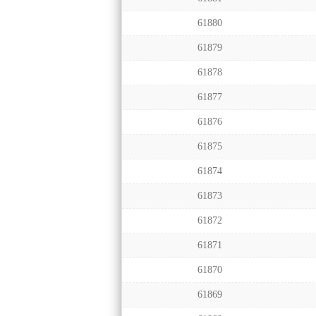
61880
61879
61878
61877
61876
61875
61874
61873
61872
61871
61870
61869