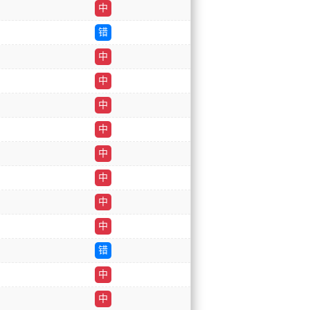
中
错
中
中
中
中
中
中
中
中
错
中
中