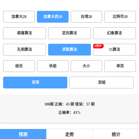
加拿大28
加拿大西28
台湾28
比特币28
病毒算法
定向算法
幻象算法
孔明算法
求败算法
55算法
组合
杀组
大小
单双
双项
双组
100期 正确：43 期 错误：57 期
正确率：43%
预测
走势
统计