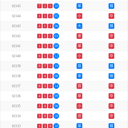
62145
7
2
1
10
单
错
62144
1
1
3
05
小
中
62143
4
1
1
06
大
错
62142
1
1
1
03
单
中
62141
1
5
3
09
单
中
62140
6
1
5
12
小
中
62139
9
7
3
19
双
错
62138
2
4
2
08
单
错
62137
8
3
3
14
双
中
62136
4
1
4
09
单
中
62135
1
4
3
08
小
中
62134
5
9
6
20
双
中
62133
1
3
6
10
单
错