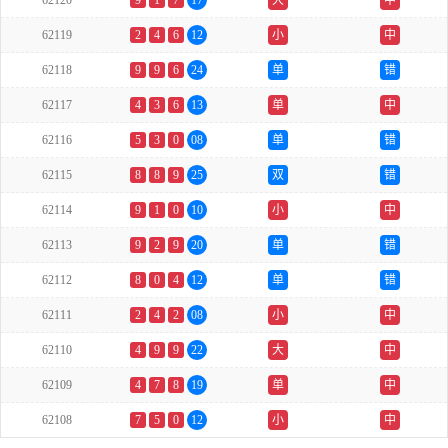
62120
9
1
7
17
大
中
62119
2
4
6
12
小
中
62118
9
9
6
24
单
错
62117
4
3
6
13
单
中
62116
5
3
0
08
单
错
62115
8
8
9
25
双
错
62114
9
1
0
10
小
中
62113
9
2
9
20
单
错
62112
8
0
4
12
单
错
62111
2
4
2
08
小
中
62110
4
9
9
22
大
中
62109
4
7
8
19
单
中
62108
7
5
0
12
小
中