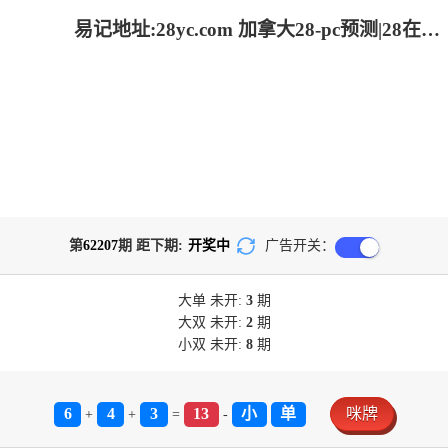
易记地址:28yc.com 加拿大28-pc预测|28在线预测咪牌查询|加拿大PC结果查询|加拿大PC在线预测_专注研究咪牌_加拿大2.8_官方数据!
第
62207
期 距下期:
开奖中
广告开关：
大单
未开:
3
期
大双
未开:
2
期
小双
未开:
8
期
6
4
3
13
小
单
咪牌
+
+
=
-