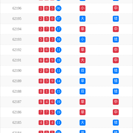
62196
1
0
5
06
小
中
62195
2
5
0
07
大
错
62194
2
7
8
17
单
中
62193
5
8
3
16
小
错
62192
3
6
2
11
单
中
62191
6
4
9
19
大
中
62190
2
9
0
11
双
错
62189
0
5
9
14
单
错
62188
8
1
6
15
双
错
62187
9
4
6
19
单
中
62186
7
7
5
19
单
中
62185
4
3
4
11
大
错