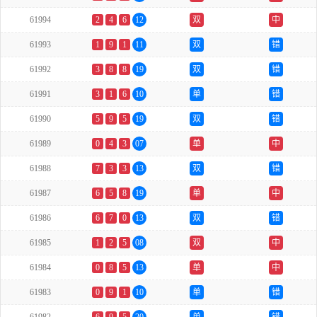
61994
2
4
6
12
双
中
61993
1
9
1
11
双
错
61992
3
8
8
19
双
错
61991
3
1
6
10
单
错
61990
5
9
5
19
双
错
61989
0
4
3
07
单
中
61988
7
3
3
13
双
错
61987
6
5
8
19
单
中
61986
6
7
0
13
双
错
61985
1
2
5
08
双
中
61984
0
8
5
13
单
中
61983
0
9
1
10
单
错