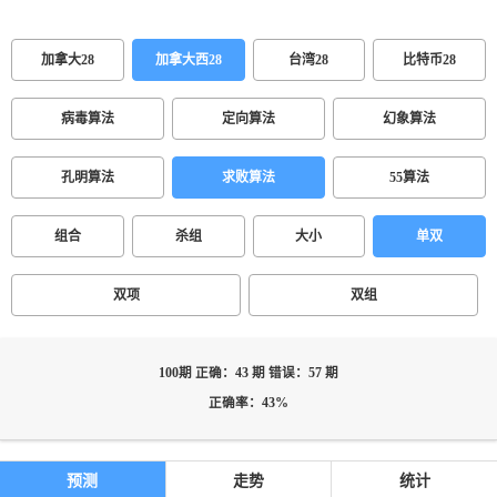
加拿大28
加拿大西28
台湾28
比特币28
病毒算法
定向算法
幻象算法
孔明算法
求败算法
55算法
组合
杀组
大小
单双
双项
双组
100期 正确：43 期 错误：57 期
正确率：43%
预测
走势
统计