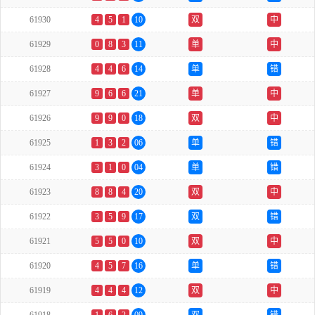
61930
4
5
1
10
双
中
61929
0
8
3
11
单
中
61928
4
4
6
14
单
错
61927
9
6
6
21
单
中
61926
9
9
0
18
双
中
61925
1
3
2
06
单
错
61924
3
1
0
04
单
错
61923
8
8
4
20
双
中
61922
3
5
9
17
双
错
61921
5
5
0
10
双
中
61920
4
5
7
16
单
错
61919
4
4
4
12
双
中