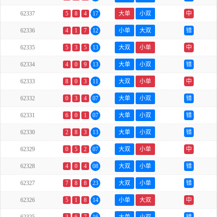
62337
5
8
4
17
大单
小双
中
62336
4
1
7
12
小单
大双
错
62335
5
3
5
13
大双
小单
中
62334
4
0
9
13
大单
小双
错
62333
8
0
3
11
大双
小单
中
62332
0
3
4
07
大单
小双
错
62331
6
0
1
07
大单
小双
错
62330
2
8
3
13
大单
小双
错
62329
0
5
2
07
大双
小单
中
62328
4
0
4
08
大双
小单
错
62327
7
8
8
23
大双
小单
错
62326
5
1
8
14
小单
大双
中