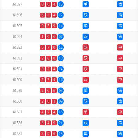
61597
8
6
4
18
单
错
61596
6
7
4
17
双
错
61595
0
5
9
14
单
错
61594
1
0
6
07
双
错
61593
5
7
0
12
双
中
61592
2
8
0
10
双
中
61591
8
2
4
14
双
中
61590
5
7
4
16
双
中
61589
2
0
6
08
单
错
61588
2
6
1
09
双
错
61587
4
7
4
15
单
中
61586
8
4
9
21
双
错
61585
3
9
6
18
单
错