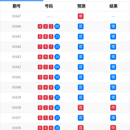
期号
号码
预测
结果
61647
---
单
---
61646
4
3
2
09
双
错
61645
6
8
9
23
双
错
61644
7
9
7
23
双
错
61643
6
9
3
18
单
错
61642
0
2
7
09
双
错
61641
5
9
5
19
双
错
61640
0
4
9
13
双
错
61639
0
8
7
15
双
错
61638
8
2
6
16
双
中
61637
8
5
8
21
双
错
61636
6
8
6
20
双
中