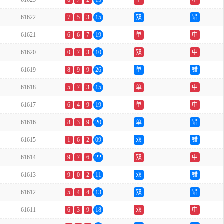
61623
6
7
2
15
单
中
61622
7
5
3
15
双
错
61621
6
6
7
19
单
中
61620
0
7
3
10
双
中
61619
8
9
9
26
单
错
61618
5
7
3
15
单
中
61617
6
4
9
19
单
中
61616
8
3
9
20
单
错
61615
1
6
2
09
双
错
61614
9
7
6
22
双
中
61613
9
0
2
11
双
错
61612
5
4
4
13
双
错
61611
6
3
9
18
双
中