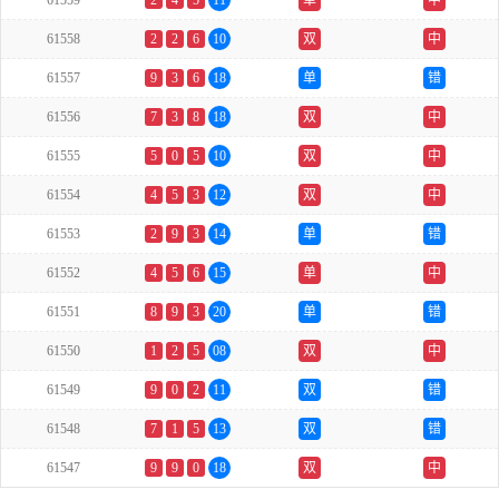
61559
2
4
5
11
单
中
61558
2
2
6
10
双
中
61557
9
3
6
18
单
错
61556
7
3
8
18
双
中
61555
5
0
5
10
双
中
61554
4
5
3
12
双
中
61553
2
9
3
14
单
错
61552
4
5
6
15
单
中
61551
8
9
3
20
单
错
61550
1
2
5
08
双
中
61549
9
0
2
11
双
错
61548
7
1
5
13
双
错
61547
9
9
0
18
双
中