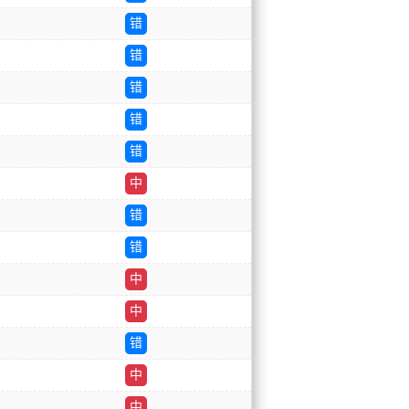
错
错
错
错
错
中
错
错
中
中
错
中
中