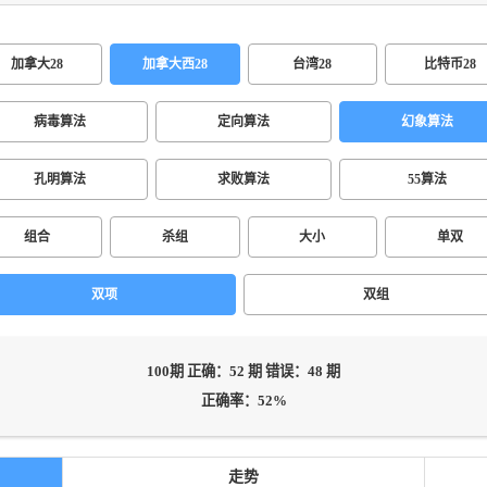
加拿大28
加拿大西28
台湾28
比特币28
病毒算法
定向算法
幻象算法
孔明算法
求败算法
55算法
组合
杀组
大小
单双
双项
双组
100期 正确：52 期 错误：48 期
正确率：52%
走势