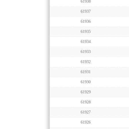
61938
61937
61936
61935
61934
61933
61932
61931
61930
61929
61928
61927
61926