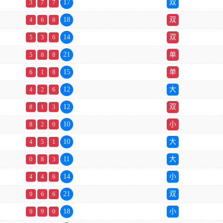
17
双
3
7
7
18
双
4
6
8
14
双
5
3
6
21
单
5
8
8
15
单
6
1
8
12
大
4
2
6
12
双
8
1
3
10
小
8
2
0
10
大
4
5
1
11
大
0
8
3
14
小
4
4
6
21
双
9
6
6
18
小
9
9
0