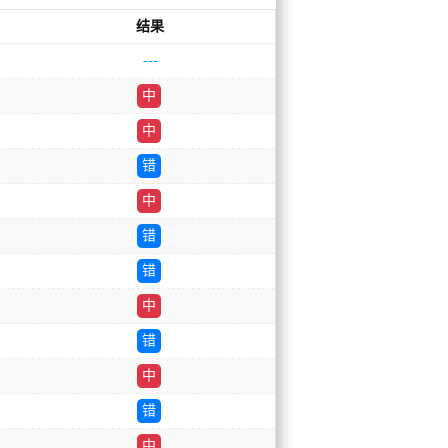
结果
---
中
中
错
中
错
错
中
错
中
错
中