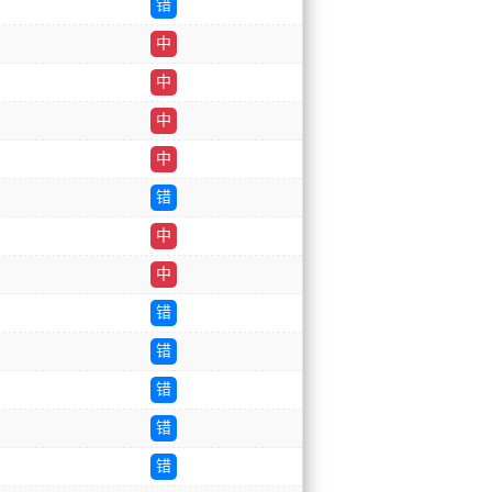
错
中
中
中
中
错
中
中
错
错
错
错
错