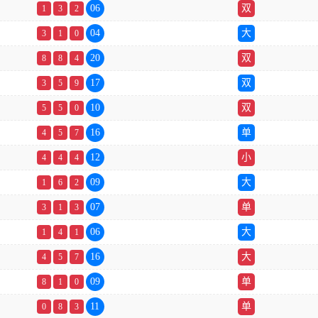
06
双
1
3
2
04
大
3
1
0
20
双
8
8
4
17
双
3
5
9
10
双
5
5
0
16
单
4
5
7
12
小
4
4
4
09
大
1
6
2
07
单
3
1
3
06
大
1
4
1
16
大
4
5
7
09
单
8
1
0
11
单
0
8
3