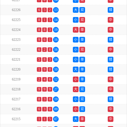
62227
7
0
7
14
小
双
中
62226
6
5
2
13
大
双
错
62225
8
1
5
14
小
双
中
62224
8
8
3
19
大
单
中
62223
9
6
1
16
小
单
错
62222
6
2
8
16
小
双
中
62221
5
8
3
16
小
单
错
62220
1
9
0
10
大
单
错
62219
2
4
6
12
小
单
中
62218
9
9
9
27
大
双
中
62217
8
3
8
19
小
双
错
62216
6
3
0
09
小
双
中
62215
1
1
5
07
大
单
中