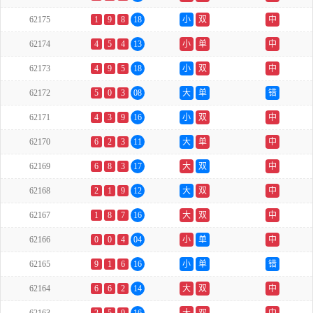
62175
1
9
8
18
小
双
中
62174
4
5
4
13
小
单
中
62173
4
9
5
18
小
双
中
62172
5
0
3
08
大
单
错
62171
4
3
9
16
小
双
中
62170
6
2
3
11
大
单
中
62169
6
8
3
17
大
双
中
62168
2
1
9
12
大
双
中
62167
1
8
7
16
大
双
中
62166
0
0
4
04
小
单
中
62165
9
1
6
16
小
单
错
62164
6
6
2
14
大
双
中