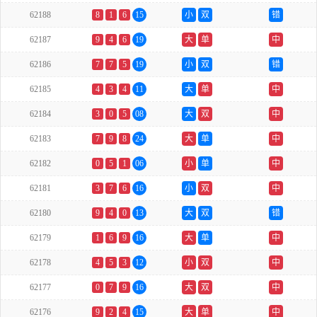
62188
8
1
6
15
小
双
错
62187
9
4
6
19
大
单
中
62186
7
7
5
19
小
双
错
62185
4
3
4
11
大
单
中
62184
3
0
5
08
大
双
中
62183
7
9
8
24
大
单
中
62182
0
5
1
06
小
单
中
62181
3
7
6
16
小
双
中
62180
9
4
0
13
大
双
错
62179
1
6
9
16
大
单
中
62178
4
5
3
12
小
双
中
62177
0
7
9
16
大
双
中
62176
9
2
4
15
大
单
中