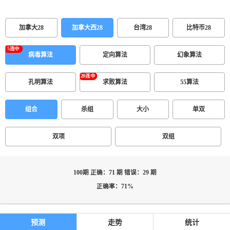
加拿大28
加拿大西28
台湾28
比特币28
病毒算法
定向算法
幻象算法
孔明算法
求败算法
55算法
组合
杀组
大小
单双
双项
双组
100期 正确：71 期 错误：29 期
正确率：71%
预测
走势
统计