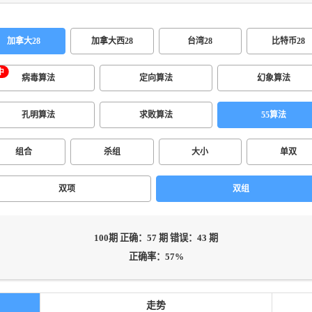
加拿大28
加拿大西28
台湾28
比特币28
病毒算法
定向算法
幻象算法
孔明算法
求败算法
55算法
组合
杀组
大小
单双
双项
双组
100期 正确：57 期 错误：43 期
正确率：57%
走势