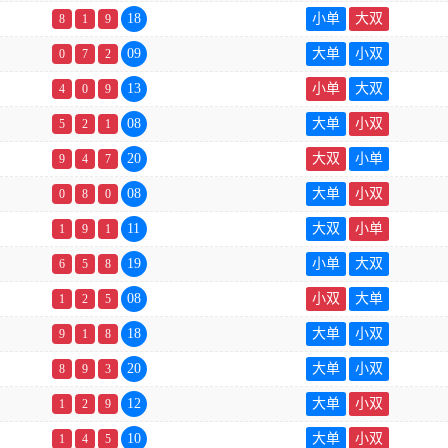
18
小单
大双
8
1
9
09
大单
小双
0
7
2
13
小单
大双
4
0
9
08
大单
小双
5
2
1
20
大双
小单
9
4
7
08
大单
小双
0
8
0
11
大双
小单
1
9
1
19
小单
大双
6
5
8
08
小双
大单
1
2
5
18
大单
小双
9
1
8
20
大单
小双
8
9
3
12
大单
小双
1
2
9
10
大单
小双
1
4
5