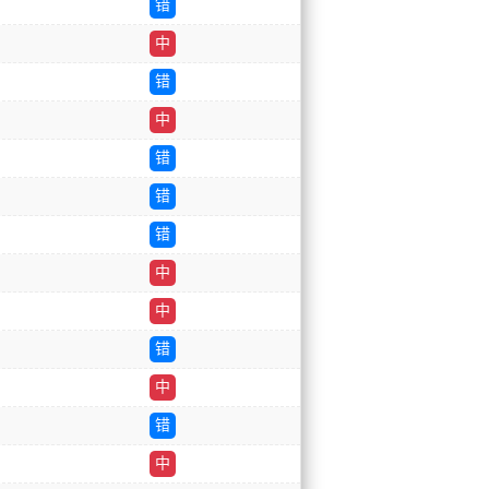
错
中
错
中
错
错
错
中
中
错
中
错
中