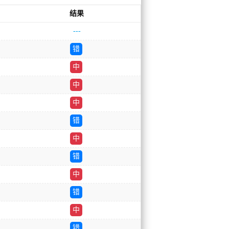
结果
---
错
中
中
中
错
中
错
中
错
中
错