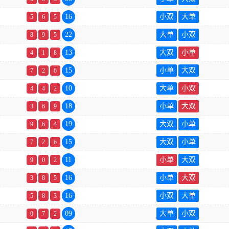
16
小双
大单
5
6
5
22
大单
小双
8
9
5
13
大双
小单
4
1
8
15
小单
大双
7
2
6
10
大单
小双
4
4
2
18
小单
大双
3
6
9
19
大双
小单
9
6
4
15
大双
小单
7
2
6
11
小单
大双
9
0
2
16
小单
大双
3
8
5
16
小双
大单
5
8
3
09
大单
小双
0
7
2