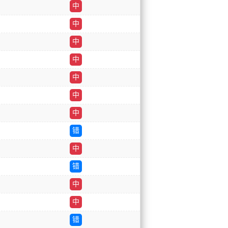
中
中
中
中
中
中
中
错
中
错
中
中
错