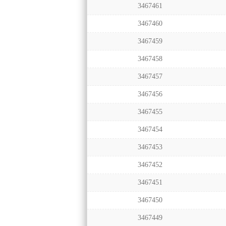
3467461
3467460
3467459
3467458
3467457
3467456
3467455
3467454
3467453
3467452
3467451
3467450
3467449