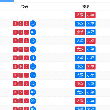
号码
预测
---
大双
小单
13
小双
大单
8
3
2
07
小单
大双
1
3
3
10
大单
小双
7
1
2
16
大双
小单
7
2
7
11
大单
小双
0
7
4
17
小双
大单
2
9
6
15
大双
小单
0
7
8
12
小双
大单
9
1
2
08
大双
小单
0
5
3
20
大双
小单
6
7
7
06
小单
大双
0
3
3