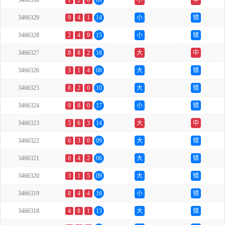
3466330
1
2
6
09
小
中
3466329
9
4
1
14
小
错
3466328
2
4
9
15
小
错
3466327
8
8
2
18
大
中
3466326
3
1
4
08
大
错
3466325
8
2
0
10
大
错
3466324
9
8
0
17
小
错
3466323
5
6
3
14
大
中
3466322
6
3
0
09
大
错
3466321
0
4
2
06
大
错
3466320
3
1
5
09
大
错
3466319
8
4
4
16
小
错
3466318
4
8
1
13
大
错