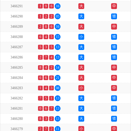
3466291
1
9
6
16
大
中
3466290
1
2
2
05
大
错
3466289
2
8
6
16
大
中
3466288
6
4
5
15
小
错
3466287
5
3
5
13
大
错
3466286
2
7
4
13
大
错
3466285
8
4
2
14
大
中
3466284
6
6
9
21
大
中
3466283
1
4
3
08
小
中
3466282
7
5
1
13
大
错
3466281
0
6
7
13
大
错
3466280
8
3
2
13
大
错
3466279
2
7
2
11
小
中