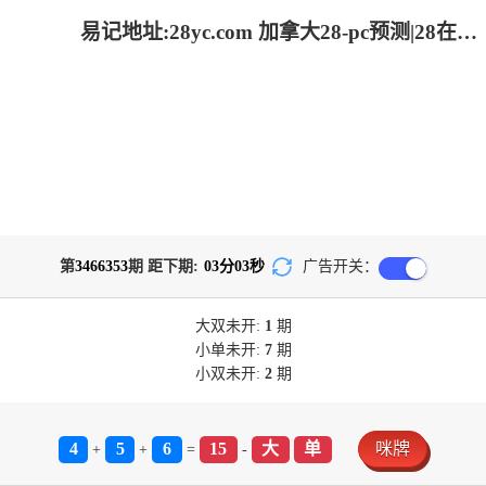
易记地址:28yc.com 加拿大28-pc预测|28在线预测咪牌查询|加拿大PC结果查询|加拿大PC在线预测_专注研究咪牌_加拿大2.8_官方数据!
第
3466353
期 距下期:
03
分
02
秒
广告开关：
大双
未开:
1
期
小单
未开:
7
期
小双
未开:
2
期
4
5
6
15
大
单
咪牌
+
+
=
-