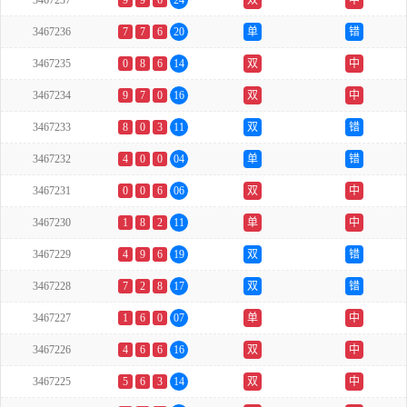
3467237
9
9
6
24
双
中
3467236
7
7
6
20
单
错
3467235
0
8
6
14
双
中
3467234
9
7
0
16
双
中
3467233
8
0
3
11
双
错
3467232
4
0
0
04
单
错
3467231
0
0
6
06
双
中
3467230
1
8
2
11
单
中
3467229
4
9
6
19
双
错
3467228
7
2
8
17
双
错
3467227
1
6
0
07
单
中
3467226
4
6
6
16
双
中
3467225
5
6
3
14
双
中