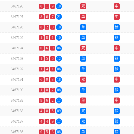
3467198
0
1
9
10
双
中
3467197
8
6
7
21
单
中
3467196
8
2
0
10
单
错
3467195
1
8
1
10
单
错
3467194
0
6
0
06
双
中
3467193
1
5
6
12
单
错
3467192
1
4
1
06
单
错
3467191
6
9
3
18
双
中
3467190
1
0
7
08
单
错
3467189
9
6
2
17
单
中
3467188
4
0
5
09
双
错
3467187
4
4
9
17
双
错
3467186
0
5
3
08
单
错