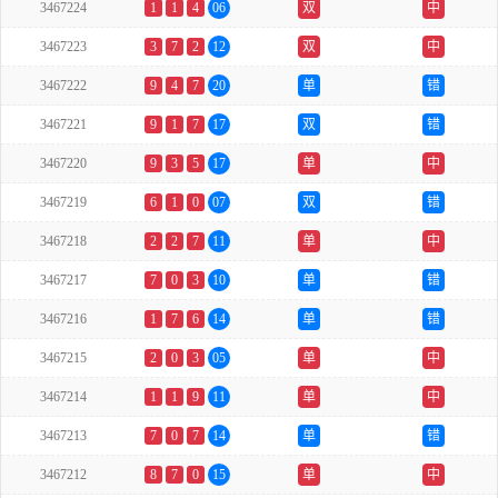
3467224
1
1
4
06
双
中
3467223
3
7
2
12
双
中
3467222
9
4
7
20
单
错
3467221
9
1
7
17
双
错
3467220
9
3
5
17
单
中
3467219
6
1
0
07
双
错
3467218
2
2
7
11
单
中
3467217
7
0
3
10
单
错
3467216
1
7
6
14
单
错
3467215
2
0
3
05
单
中
3467214
1
1
9
11
单
中
3467213
7
0
7
14
单
错
3467212
8
7
0
15
单
中