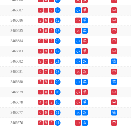
3466688
9
6
5
20
大
双
中
3466687
7
1
9
17
小
单
中
3466686
3
6
3
12
小
单
中
3466685
7
6
5
18
大
单
中
3466684
9
7
7
23
小
单
中
3466683
7
9
1
17
小
单
中
3466682
9
7
5
21
小
双
错
3466681
9
7
2
18
大
双
中
3466680
7
9
4
20
小
单
错
3466679
2
0
1
03
小
单
中
3466678
4
4
2
10
小
单
中
3466677
6
0
5
11
大
双
错
3466676
0
9
2
11
小
双
中