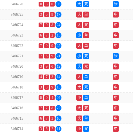
3466726
0
3
0
03
大
双
错
3466725
3
5
9
17
大
单
中
3466724
7
9
8
24
大
双
中
3466723
6
7
2
15
小
单
中
3466722
7
9
9
25
大
单
中
3466721
7
5
9
21
小
双
错
3466720
3
9
0
12
大
双
中
3466719
4
7
3
14
大
单
中
3466718
3
3
9
15
大
双
中
3466717
0
0
4
04
小
单
中
3466716
7
7
8
22
大
双
中
3466715
6
7
3
16
大
单
中
3466714
3
6
2
11
小
双
中