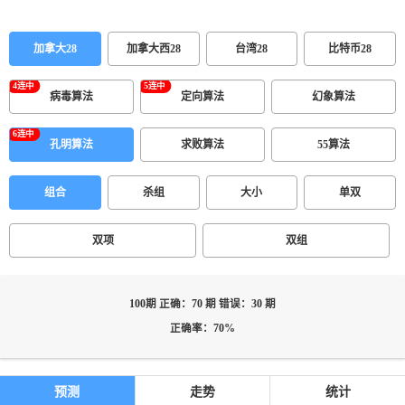
加拿大28
加拿大西28
台湾28
比特币28
病毒算法
定向算法
幻象算法
孔明算法
求败算法
55算法
组合
杀组
大小
单双
双项
双组
100期 正确：70 期 错误：30 期
正确率：70%
预测
走势
统计