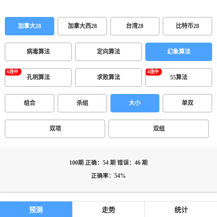
加拿大28
加拿大西28
台湾28
比特币28
病毒算法
定向算法
幻象算法
孔明算法
求败算法
55算法
组合
杀组
大小
单双
双项
双组
100期 正确：54 期 错误：46 期
正确率：54%
预测
走势
统计