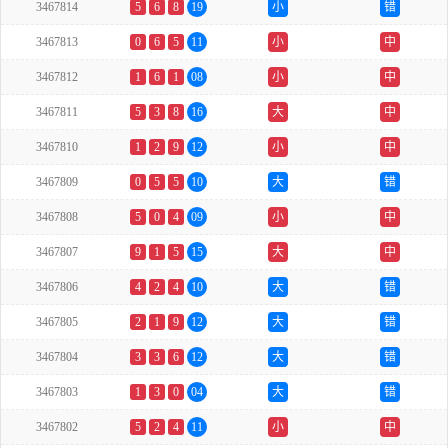
3467814
5
6
8
19
小
错
3467813
0
6
5
11
小
中
3467812
1
6
1
08
小
中
3467811
5
3
8
16
大
中
3467810
1
2
9
12
小
中
3467809
0
5
5
10
大
错
3467808
5
0
4
09
小
中
3467807
9
1
5
15
大
中
3467806
4
2
4
10
大
错
3467805
2
1
9
12
大
错
3467804
3
3
6
12
大
错
3467803
1
3
0
04
大
错
3467802
5
2
4
11
小
中