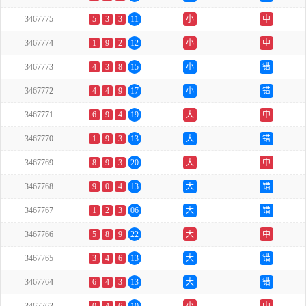
3467775
5
3
3
11
小
中
3467774
1
9
2
12
小
中
3467773
4
3
8
15
小
错
3467772
4
4
9
17
小
错
3467771
6
9
4
19
大
中
3467770
1
9
3
13
大
错
3467769
8
9
3
20
大
中
3467768
9
0
4
13
大
错
3467767
1
2
3
06
大
错
3467766
5
8
9
22
大
中
3467765
3
4
6
13
大
错
3467764
6
4
3
13
大
错