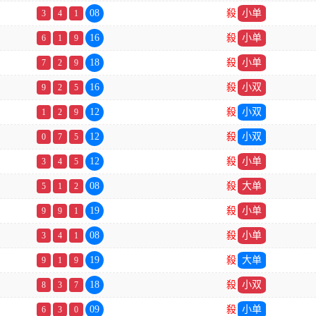
08
殺
小单
3
4
1
16
殺
小单
6
1
9
18
殺
小单
7
2
9
16
殺
小双
9
2
5
12
殺
小双
1
2
9
12
殺
小双
0
7
5
12
殺
小单
3
4
5
08
殺
大单
5
1
2
19
殺
小单
9
9
1
08
殺
小单
3
4
1
19
殺
大单
9
1
9
18
殺
小双
8
3
7
09
殺
小单
6
3
0