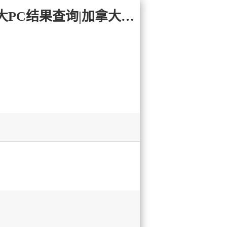
易记地址:28yc.com 加拿大28-pc预测|28在线预测咪牌查询|加拿大PC结果查询|加拿大PC在线预测_专注研究咪牌_加拿大2.8_官方数据!