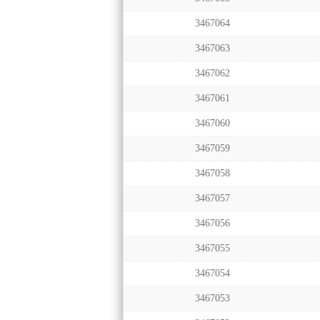
3467064
3467063
3467062
3467061
3467060
3467059
3467058
3467057
3467056
3467055
3467054
3467053