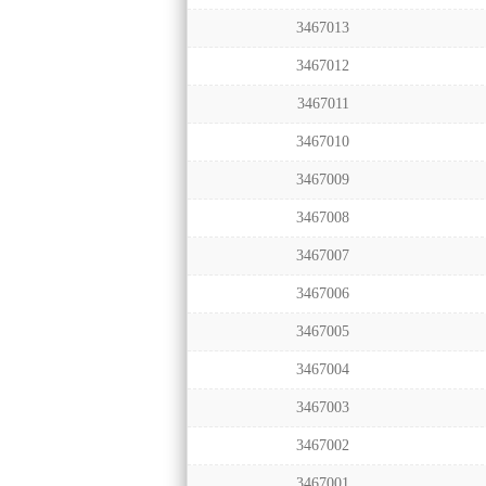
3467013
3467012
3467011
3467010
3467009
3467008
3467007
3467006
3467005
3467004
3467003
3467002
3467001