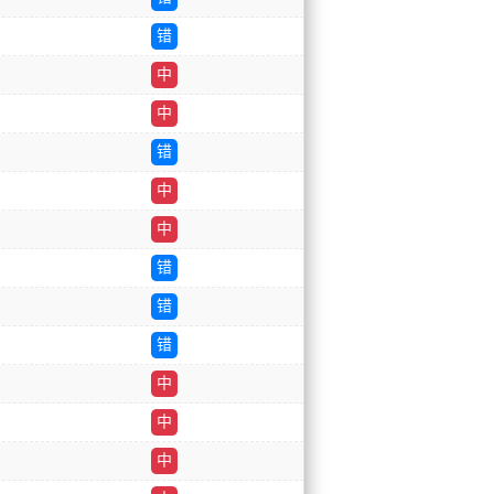
错
中
中
错
中
中
错
错
错
中
中
中