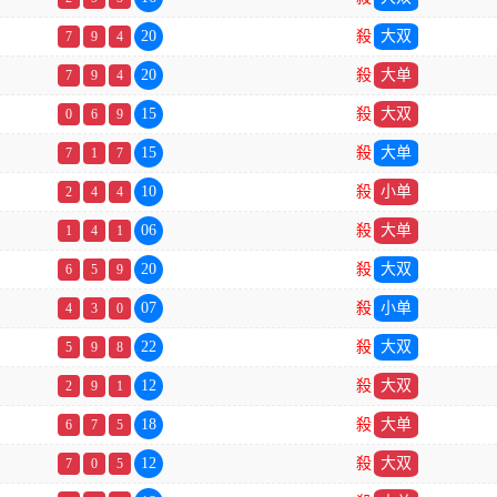
20
殺
大双
7
9
4
20
殺
大单
7
9
4
15
殺
大双
0
6
9
15
殺
大单
7
1
7
10
殺
小单
2
4
4
06
殺
大单
1
4
1
20
殺
大双
6
5
9
07
殺
小单
4
3
0
22
殺
大双
5
9
8
12
殺
大双
2
9
1
18
殺
大单
6
7
5
12
殺
大双
7
0
5