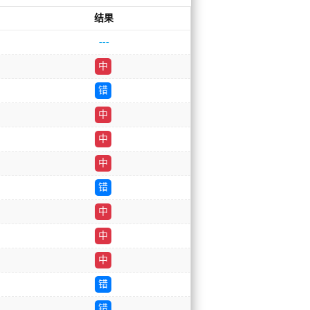
结果
---
中
错
中
中
中
错
中
中
中
错
错