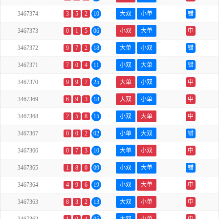
3467374
3
5
2
10
大双
小单
错
3467373
0
1
5
06
小双
大单
中
3467372
9
7
2
18
大单
小双
错
3467371
7
0
4
11
小双
大单
错
3467370
9
9
7
25
大单
小双
中
3467369
6
9
3
18
大双
小单
中
3467368
2
5
8
15
小双
大单
中
3467367
0
0
2
02
小单
大双
错
3467366
0
7
3
10
大单
小双
中
3467365
1
8
0
09
小双
大单
错
3467364
4
9
6
19
小双
大单
中
3467363
8
3
2
13
大双
小单
中