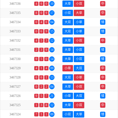
3467336
4
6
0
10
大单
小双
中
3467335
8
0
9
17
小双
大单
中
3467334
0
4
0
04
大双
小单
错
3467333
0
6
9
15
大双
小单
错
3467332
4
5
3
12
大单
小双
中
3467331
2
3
9
14
大单
小双
错
3467330
9
5
0
14
大单
小双
错
3467329
4
1
4
09
小单
大双
中
3467328
6
6
1
13
大双
小单
中
3467327
0
2
2
04
大单
小双
中
3467326
9
5
7
21
小单
大双
错
3467325
1
3
8
12
大单
小双
中
3467324
7
1
1
09
小双
大单
错