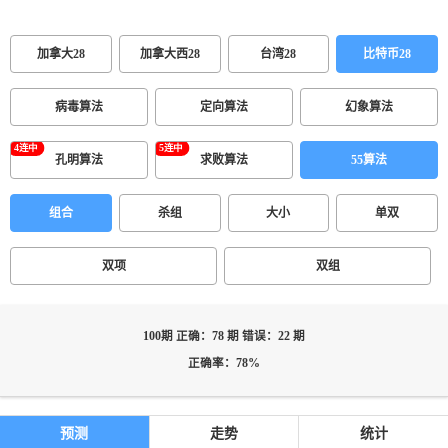
加拿大28
加拿大西28
台湾28
比特币28
病毒算法
定向算法
幻象算法
孔明算法
求败算法
55算法
组合
杀组
大小
单双
双项
双组
100期 正确：78 期 错误：22 期
正确率：78%
预测
走势
统计