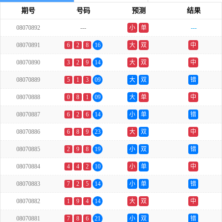
期号
号码
预测
结果
08070892
---
小
单
---
08070891
6
2
8
16
大
双
中
08070890
3
2
9
14
大
双
中
08070889
5
1
3
09
大
双
错
08070888
0
8
1
09
大
单
中
08070887
6
2
6
14
小
单
错
08070886
6
8
9
23
大
双
中
08070885
2
9
8
19
小
双
错
08070884
4
4
2
10
小
单
中
08070883
7
2
5
14
小
单
错
08070882
1
9
4
14
大
双
中
08070881
7
8
6
21
小
双
错