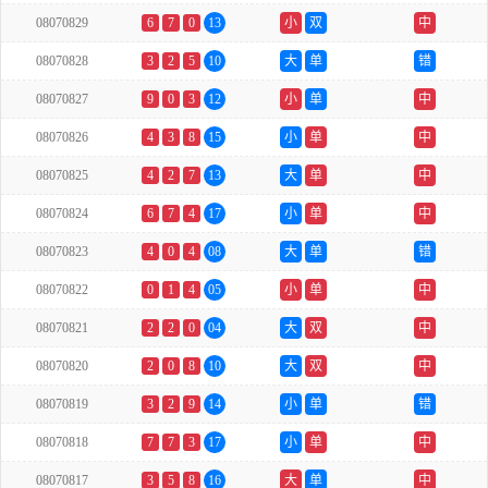
08070829
6
7
0
13
小
双
中
08070828
3
2
5
10
大
单
错
08070827
9
0
3
12
小
单
中
08070826
4
3
8
15
小
单
中
08070825
4
2
7
13
大
单
中
08070824
6
7
4
17
小
单
中
08070823
4
0
4
08
大
单
错
08070822
0
1
4
05
小
单
中
08070821
2
2
0
04
大
双
中
08070820
2
0
8
10
大
双
中
08070819
3
2
9
14
小
单
错
08070818
7
7
3
17
小
单
中
08070817
3
5
8
16
大
单
中