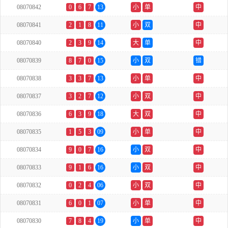
08070842
0
6
7
13
小
单
中
08070841
2
1
8
11
小
双
中
08070840
2
3
9
14
大
单
中
08070839
8
7
0
15
小
双
错
08070838
3
3
7
13
小
单
中
08070837
3
2
7
12
小
双
中
08070836
6
3
9
18
大
双
中
08070835
1
5
3
09
小
单
中
08070834
9
0
7
16
小
双
中
08070833
9
1
6
16
小
双
中
08070832
0
2
4
06
小
双
中
08070831
6
0
1
07
小
单
中
08070830
7
8
4
19
小
单
中