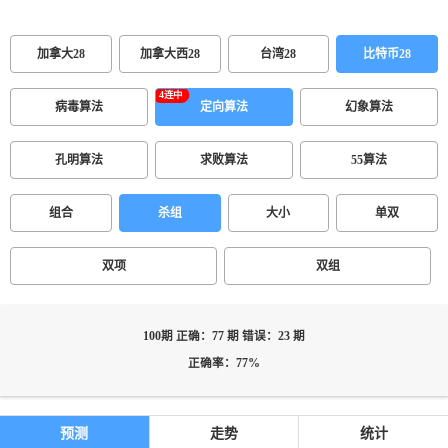
加拿大28
加拿大西28
台湾28
比特币28
病毒算法
定向算法
幻象算法
孔明算法
求败算法
55算法
组合
杀组
大小
单双
双项
双组
100期 正确：77 期 错误：23 期
正确率：77%
预测
走势
统计