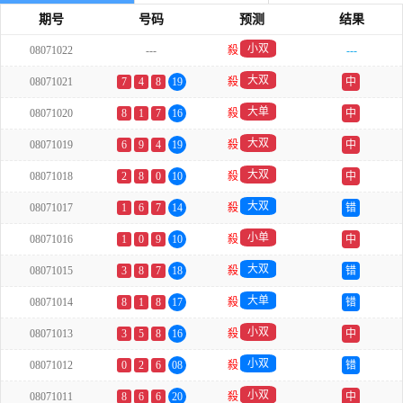
期号
号码
预测
结果
小双
08071022
---
殺
---
大双
08071021
7
4
8
19
殺
中
大单
08071020
8
1
7
16
殺
中
大双
08071019
6
9
4
19
殺
中
大双
08071018
2
8
0
10
殺
中
大双
08071017
1
6
7
14
殺
错
小单
08071016
1
0
9
10
殺
中
大双
08071015
3
8
7
18
殺
错
大单
08071014
8
1
8
17
殺
错
小双
08071013
3
5
8
16
殺
中
小双
08071012
0
2
6
08
殺
错
小双
08071011
8
6
6
20
殺
中