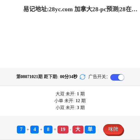
易记地址:28yc.com 加拿大28-pc预测|28在线预测咪牌查询|加拿大PC结果查询|加拿大PC在线预测_专注研究咪牌_加拿大2.8_官方数据!
第
08071021
期 距下期:
00
分
34
秒
广告开关：
大双
未开:
1
期
小单
未开:
12
期
小双
未开:
3
期
7
4
8
19
大
单
咪牌
+
+
=
-