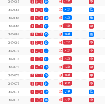
小单
08070985
1
9
0
10
殺
中
大双
08070984
9
6
9
24
殺
错
大双
08070983
7
5
8
20
殺
错
小单
08070982
4
7
1
12
殺
中
大单
08070981
4
9
2
15
殺
错
小双
08070980
8
5
2
15
殺
中
大双
08070979
4
2
1
07
殺
中
大双
08070978
3
1
7
11
殺
中
大单
08070977
3
4
2
09
殺
中
大单
08070976
5
3
1
09
殺
中
大单
08070975
8
0
6
14
殺
中
小单
08070974
3
3
3
09
殺
错
大单
08070973
7
3
8
18
殺
中