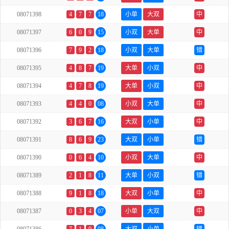
08071398
4
7
7
18
小单
大双
中
08071397
6
0
9
15
小双
大单
中
08071396
7
9
2
18
小双
大单
错
08071395
4
8
7
19
大单
小双
中
08071394
4
7
8
19
大单
小双
中
08071393
4
4
0
08
小双
大单
中
08071392
3
6
7
16
大双
小单
中
08071391
8
6
9
23
大双
小单
错
08071390
0
6
4
10
小双
大单
中
08071389
2
1
8
11
大单
小双
错
08071388
9
1
8
18
大双
小单
中
08071387
0
3
4
07
小单
大双
中