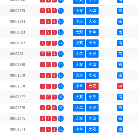
08071386
7
1
0
08
大双
小单
错
08071385
5
7
2
14
小双
大单
错
08071384
0
2
8
10
小单
大双
错
08071383
0
9
1
10
大双
小单
错
08071382
1
8
5
14
小双
大单
错
08071381
7
2
4
13
大单
小双
错
08071380
9
9
1
19
大双
小单
错
08071379
7
3
8
18
大单
小双
错
08071378
5
6
3
14
小单
大双
中
08071377
0
0
2
02
大双
小单
错
08071376
4
3
0
07
大单
小双
错
08071375
1
4
5
10
大双
小单
错
08071374
3
7
2
12
小单
大双
错