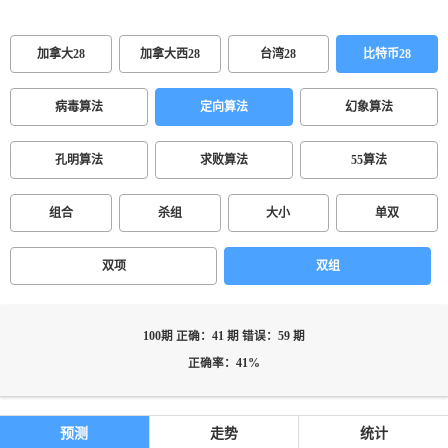
加拿大28
加拿大西28
台湾28
比特币28
病毒算法
定向算法
幻象算法
孔明算法
求败算法
55算法
组合
杀组
大小
单双
双项
双组
100期 正确：41 期 错误：59 期
正确率：41%
预测
走势
统计