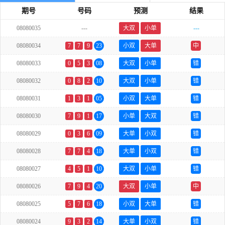
期号
号码
预测
结果
08080035
---
大双
小单
---
08080034
7
7
9
23
小双
大单
中
08080033
0
5
3
08
大双
小单
错
08080032
0
8
2
10
大双
小单
错
08080031
1
3
1
05
小双
大单
错
08080030
7
9
1
17
小单
大双
错
08080029
0
3
6
09
大单
小双
错
08080028
7
7
4
18
大单
小双
错
08080027
4
5
1
10
大双
小单
错
08080026
7
9
4
20
大双
小单
中
08080025
5
7
6
18
小双
大单
错
08080024
9
3
2
14
大单
小双
错