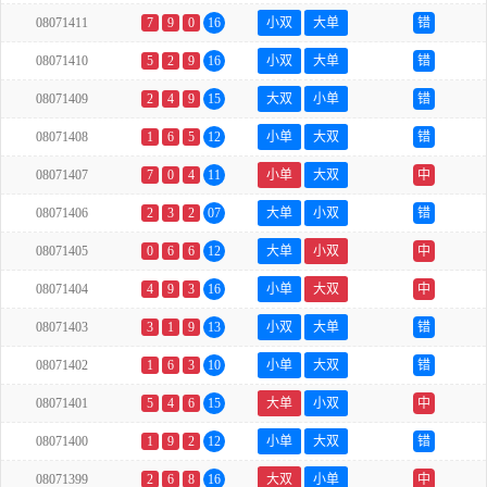
08071411
7
9
0
16
小双
大单
错
08071410
5
2
9
16
小双
大单
错
08071409
2
4
9
15
大双
小单
错
08071408
1
6
5
12
小单
大双
错
08071407
7
0
4
11
小单
大双
中
08071406
2
3
2
07
大单
小双
错
08071405
0
6
6
12
大单
小双
中
08071404
4
9
3
16
小单
大双
中
08071403
3
1
9
13
小双
大单
错
08071402
1
6
3
10
小单
大双
错
08071401
5
4
6
15
大单
小双
中
08071400
1
9
2
12
小单
大双
错
08071399
2
6
8
16
大双
小单
中