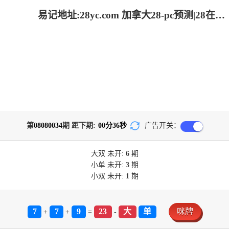
易记地址:28yc.com 加拿大28-pc预测|28在线预测咪牌查询|加拿大PC结果查询|加拿大PC在线预测_专注研究咪牌_加拿大2.8_官方数据!
第
08080034
期 距下期:
00
分
36
秒
广告开关：
大双
未开:
6
期
小单
未开:
3
期
小双
未开:
1
期
7
7
9
23
大
单
咪牌
+
+
=
-