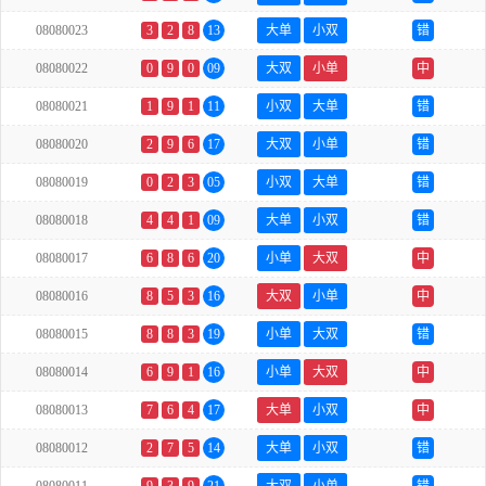
08080023
3
2
8
13
大单
小双
错
08080022
0
9
0
09
大双
小单
中
08080021
1
9
1
11
小双
大单
错
08080020
2
9
6
17
大双
小单
错
08080019
0
2
3
05
小双
大单
错
08080018
4
4
1
09
大单
小双
错
08080017
6
8
6
20
小单
大双
中
08080016
8
5
3
16
大双
小单
中
08080015
8
8
3
19
小单
大双
错
08080014
6
9
1
16
小单
大双
中
08080013
7
6
4
17
大单
小双
中
08080012
2
7
5
14
大单
小双
错