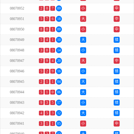
08070952
2
0
7
09
小
中
08070951
5
7
6
18
大
中
08070950
8
0
1
09
小
中
08070949
5
4
1
10
大
错
08070948
3
8
3
14
小
错
08070947
7
9
4
20
大
中
08070946
5
2
9
16
小
错
08070945
2
1
1
04
大
错
08070944
5
1
0
06
大
错
08070943
9
3
5
17
小
错
08070942
4
5
3
12
大
错
08070941
3
1
1
05
小
中