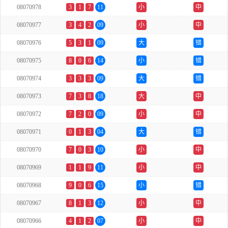
08070978
3
1
7
11
小
中
08070977
3
4
2
09
小
中
08070976
5
3
1
09
大
错
08070975
8
0
6
14
小
错
08070974
3
3
3
09
大
错
08070973
7
3
8
18
大
中
08070972
7
2
0
09
小
中
08070971
0
1
3
04
大
错
08070970
7
0
3
10
小
中
08070969
1
1
9
11
小
中
08070968
9
0
6
15
小
错
08070967
8
1
3
12
小
中
08070966
4
1
2
07
小
中