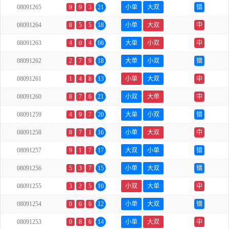
08091265
9
9
3
21
小单
大双
错
08091264
8
5
5
18
小单
大双
中
08091263
4
0
4
08
大单
小双
中
08091262
2
7
9
18
大单
小双
错
08091261
1
4
8
13
小单
大双
中
08091260
8
7
6
21
小双
大单
中
08091259
4
9
7
20
大单
小双
错
08091258
8
7
1
16
小单
大双
中
08091257
9
1
7
17
大双
小单
错
08091256
5
3
7
15
小单
大双
错
08091255
3
2
5
10
小双
大单
中
08091254
0
6
6
12
小单
大双
错
08091253
0
8
6
14
小单
大双
中