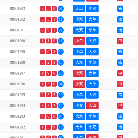
08091303
2
5
0
07
大单
小双
错
08091302
5
5
1
11
小双
大单
错
08091301
9
9
3
21
大双
小单
错
08091300
1
1
9
11
小单
大双
中
08091299
2
9
8
19
小单
大双
错
08091298
5
2
8
15
大双
小单
错
08091297
1
9
0
10
小双
大单
中
08091296
1
3
0
04
小双
大单
中
08091295
2
3
5
10
小单
大双
错
08091294
3
8
4
15
小双
大单
中
08091293
4
0
0
04
大双
小单
错
08091292
1
3
9
13
大单
小双
错