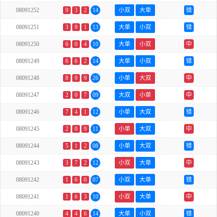
08091252
9
3
2
14
小双
大单
错
08091251
3
9
1
13
大单
小双
错
08091250
6
0
4
10
大单
小双
中
08091249
6
6
2
14
大单
小双
错
08091248
8
9
9
26
小单
大双
中
08091247
2
0
7
09
大双
小单
中
08091246
7
4
1
12
小单
大双
错
08091245
2
0
9
11
小单
大双
中
08091244
5
1
2
08
小单
大双
错
08091243
3
7
2
12
小双
大单
中
08091242
1
6
0
07
小双
大单
错
08091241
1
6
3
10
小双
大单
中
08091240
4
4
6
14
大单
小双
错