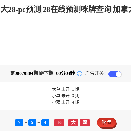
第
08070804
期 距下期:
00
分
04
秒
广告开关：
大单
未开:
1
期
小单
未开:
3
期
小双
未开:
4
期
7
+
5
+
4
=
16
-
大
双
咪牌