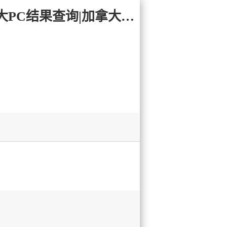
易记地址:28yc.com 加拿大28-pc预测|28在线预测咪牌查询|加拿大PC结果查询|加拿大PC在线预测_专注研究咪牌_加拿大2.8_官方数据!