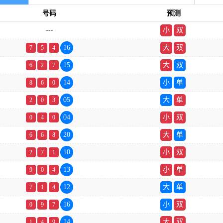
号码
预测
---
小
双
16
大
双
7
5
4
15
大
双
6
2
7
14
小
单
8
6
0
05
大
单
2
0
3
04
小
双
0
4
0
20
大
单
6
6
8
10
小
双
2
7
1
13
小
单
9
0
4
12
大
单
7
1
4
16
小
双
0
9
7
14
大
双
1
4
9