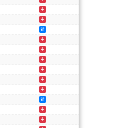
中
中
错
中
中
中
中
中
中
错
中
中