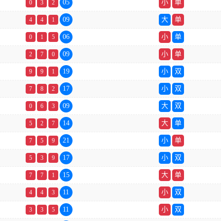
05
小
单
0
3
2
09
大
单
4
4
1
06
小
单
0
1
5
09
小
单
2
7
0
19
小
双
9
9
1
17
小
双
7
8
2
09
大
双
0
6
3
14
大
单
5
2
7
21
小
单
7
5
9
17
小
双
5
3
9
15
大
单
7
7
1
11
小
双
4
4
3
11
小
双
3
3
5