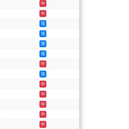
中
中
错
错
错
错
中
错
中
中
中
中
中