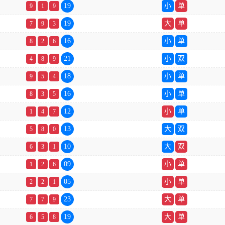
19
小
单
9
1
9
19
大
单
7
9
3
16
小
单
8
2
6
21
小
双
4
8
9
18
小
单
9
5
4
16
小
单
8
3
5
12
小
单
1
4
7
13
大
双
5
8
0
10
大
双
6
3
1
09
小
单
1
2
6
05
小
单
2
2
1
23
大
单
7
7
9
19
大
单
6
5
8