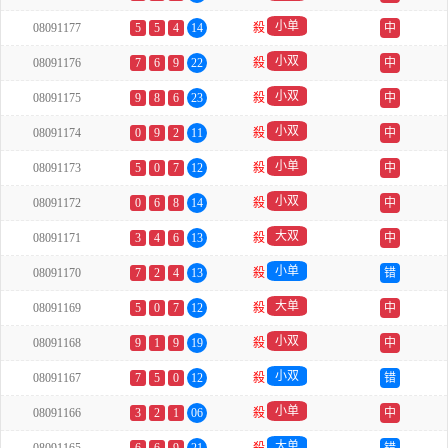
小单
08091177
5
5
4
14
殺
中
小双
08091176
7
6
9
22
殺
中
小双
08091175
9
8
6
23
殺
中
小双
08091174
0
9
2
11
殺
中
小单
08091173
5
0
7
12
殺
中
小双
08091172
0
6
8
14
殺
中
大双
08091171
3
4
6
13
殺
中
小单
08091170
7
2
4
13
殺
错
大单
08091169
5
0
7
12
殺
中
小双
08091168
9
1
9
19
殺
中
小双
08091167
7
5
0
12
殺
错
小单
08091166
3
2
1
06
殺
中
大单