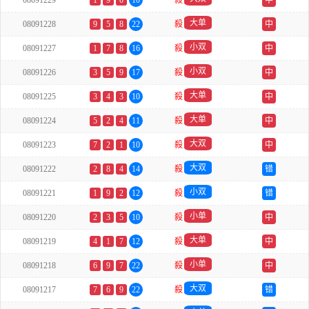
08091229
1
9
0
10
殺
中
大单
08091228
9
5
8
22
殺
中
小双
08091227
1
7
8
16
殺
中
小双
08091226
3
5
9
17
殺
中
大单
08091225
3
4
3
10
殺
中
大单
08091224
5
2
4
11
殺
中
大双
08091223
7
2
1
10
殺
中
大双
08091222
2
8
4
14
殺
错
小双
08091221
1
9
2
12
殺
错
小单
08091220
2
3
5
10
殺
中
大单
08091219
4
1
7
12
殺
中
小单
08091218
6
9
7
22
殺
中
大双
08091217
7
6
9
22
殺
错