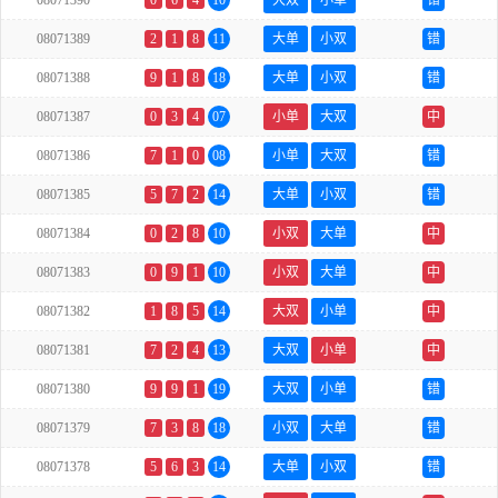
08071390
0
6
4
10
大双
小单
错
08071389
2
1
8
11
大单
小双
错
08071388
9
1
8
18
大单
小双
错
08071387
0
3
4
07
小单
大双
中
08071386
7
1
0
08
小单
大双
错
08071385
5
7
2
14
大单
小双
错
08071384
0
2
8
10
小双
大单
中
08071383
0
9
1
10
小双
大单
中
08071382
1
8
5
14
大双
小单
中
08071381
7
2
4
13
大双
小单
中
08071380
9
9
1
19
大双
小单
错
08071379
7
3
8
18
小双
大单
错
08071378
5
6
3
14
大单
小双
错