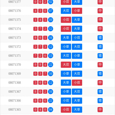
08071377
0
0
2
02
小双
大单
中
08071376
4
3
0
07
大双
小单
中
08071375
1
4
5
10
小双
大单
中
08071374
3
7
2
12
小双
大单
中
08071373
9
6
1
16
大单
小双
错
08071372
2
7
3
12
小单
大双
错
08071371
7
2
6
15
大双
小单
错
08071370
9
9
4
22
大双
小单
中
08071369
0
3
7
10
小单
大双
错
08071368
3
0
9
12
大单
小双
中
08071367
8
0
2
10
小单
大双
错
08071366
8
8
6
22
小双
大单
错
08071365
0
4
0
04
小双
大单
中