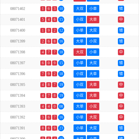
08071402
1
6
3
10
大双
小单
错
08071401
5
4
6
15
小双
大单
中
08071400
1
9
2
12
小单
大双
错
08071399
2
6
8
16
大单
小双
错
08071398
4
7
7
18
大双
小单
中
08071397
6
0
9
15
小单
大双
错
08071396
7
9
2
18
小双
大单
错
08071395
4
8
7
19
小双
大单
中
08071394
4
7
8
19
小双
大单
中
08071393
4
4
0
08
大单
小双
中
08071392
3
6
7
16
小单
大双
中
08071391
8
6
9
23
小单
大双
错