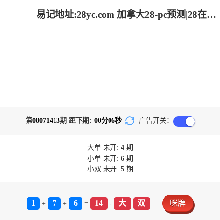
易记地址:28yc.com 加拿大28-pc预测|28在线预测咪牌查询|加拿大PC结果查询|加拿大PC在线预测_专注研究咪牌_加拿大2.8_官方数据!
第
08071413
期 距下期:
00
分
05
秒
广告开关：
大单
未开:
4
期
小单
未开:
6
期
小双
未开:
5
期
1
7
6
14
大
双
咪牌
+
+
=
-