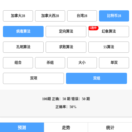
加拿大28
加拿大西28
台湾28
比特币28
病毒算法
定向算法
幻象算法
孔明算法
求败算法
55算法
组合
杀组
大小
单双
双项
双组
100期 正确：50 期 错误：50 期
正确率：50%
预测
走势
统计