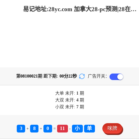
易记地址:28yc.com 加拿大28-pc预测|28在线预测咪牌查询|加拿大PC结果查询|加拿大PC在线预测_专注研究咪牌_加拿大2.8_官方数据!
第
08100021
期 距下期:
00
分
22
秒
广告开关：
大单
未开:
1
期
大双
未开:
4
期
小双
未开:
7
期
3
8
0
11
小
单
咪牌
+
+
=
-