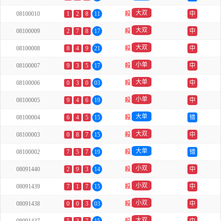
大双
08100010
1
2
8
11
殺
中
大双
08100009
2
7
8
17
殺
中
大双
08100008
8
4
9
21
殺
中
小单
08100007
9
3
5
17
殺
中
大单
08100006
0
3
0
03
殺
中
小单
08100005
9
4
6
19
殺
中
大单
08100004
6
4
5
15
殺
错
大双
08100003
0
8
7
15
殺
中
大单
08100002
7
5
7
19
殺
错
小双
08091440
2
9
3
14
殺
中
小双
08091439
7
1
7
15
殺
中
小双
08091438
0
0
3
03
殺
中
大双