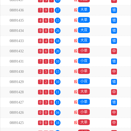
08091437
5
3
7
15
殺
中
大单
08091436
7
9
1
17
殺
错
大单
08091435
4
6
5
15
殺
错
大双
08091434
9
8
9
26
殺
错
大双
08091433
8
4
6
18
殺
错
小单
08091432
9
6
5
20
殺
中
小双
08091431
7
1
2
10
殺
错
小单
08091430
2
5
8
15
殺
中
小双
08091429
7
2
1
10
殺
错
大单
08091428
5
1
5
11
殺
中
小单
08091427
0
3
8
11
殺
错
小单
08091426
0
0
4
04
殺
中
大单
08091425
9
0
9
18
殺
中